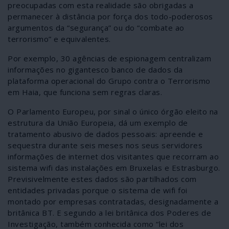
preocupadas com esta realidade são obrigadas a
permanecer à distância por força dos todo-poderosos
argumentos da “segurança” ou do “combate ao
terrorismo” e equivalentes.
Por exemplo, 30 agências de espionagem centralizam
informações no gigantesco banco de dados da
plataforma operacional do Grupo contra o Terrorismo
em Haia, que funciona sem regras claras.
O Parlamento Europeu, por sinal o único órgão eleito na
estrutura da União Europeia, dá um exemplo de
tratamento abusivo de dados pessoais: apreende e
sequestra durante seis meses nos seus servidores
informações de internet dos visitantes que recorram ao
sistema wifi das instalações em Bruxelas e Estrasburgo.
Previsivelmente estes dados são partilhados com
entidades privadas porque o sistema de wifi foi
montado por empresas contratadas, designadamente a
britânica BT. E segundo a lei britânica dos Poderes de
Investigação, também conhecida como “lei dos