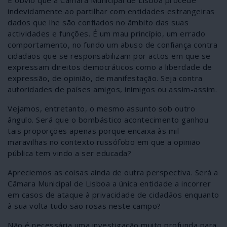
É óbvio que a Câmara Municipal de Lisboa procede
indevidamente ao partilhar com entidades estrangeiras
dados que lhe são confiados no âmbito das suas
actividades e funções. É um mau princípio, um errado
comportamento, no fundo um abuso de confiança contra
cidadãos que se responsabilizam por actos em que se
expressam direitos democráticos como a liberdade de
expressão, de opinião, de manifestação. Seja contra
autoridades de países amigos, inimigos ou assim-assim.
Vejamos, entretanto, o mesmo assunto sob outro
ângulo. Será que o bombástico acontecimento ganhou
tais proporções apenas porque encaixa às mil
maravilhas no contexto russófobo em que a opinião
pública tem vindo a ser educada?
Apreciemos as coisas ainda de outra perspectiva. Será a
Câmara Municipal de Lisboa a única entidade a incorrer
em casos de ataque à privacidade de cidadãos enquanto
à sua volta tudo são rosas neste campo?
Não é necessária uma investigação muito profunda para