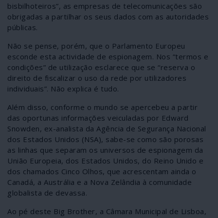
bisbilhoteiros”, as empresas de telecomunicações são
obrigadas a partilhar os seus dados com as autoridades
públicas.
Não se pense, porém, que o Parlamento Europeu
esconde esta actividade de espionagem. Nos “termos e
condições” de utilização esclarece que se “reserva o
direito de fiscalizar o uso da rede por utilizadores
individuais”. Não explica é tudo.
Além disso, conforme o mundo se apercebeu a partir
das oportunas informações veiculadas por Edward
Snowden, ex-analista da Agência de Segurança Nacional
dos Estados Unidos (NSA), sabe-se como são porosas
as linhas que separam os universos de espionagem da
União Europeia, dos Estados Unidos, do Reino Unido e
dos chamados Cinco Olhos, que acrescentam ainda o
Canadá, a Austrália e a Nova Zelândia à comunidade
globalista de devassa.
Ao pé deste Big Brother, a Câmara Municipal de Lisboa,