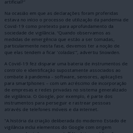
artificial?”
Na ocasião em que as declarações foram proferidas
estava no início o processo de utilização da pandemia de
Covid-19 como pretexto para aprofundamento da
sociedade de vigilância. “Quando observamos as
medidas de emergência que estão a ser tomadas,
particularmente nesta fase, devemos ter a noção de
que elas tendem a ficar ‘coladas’”, advertiu Snowden.
A Covid-19 fez disparar uma bateria de instrumentos de
controlo e identificação supostamente associados ao
combate à pandemia - software, sensores, aplicações
para smartphones – com um acréscimo de incorporação
de empresas e redes privadas no sistema generalizado
de vigilância. O Google, por exemplo, é parte dos
instrumentos para perseguir e rastrear pessoas
através de telefones móveis e da internet.
“A história da criação deliberada do moderno Estado de
vigilância inclui elementos do Google com origem