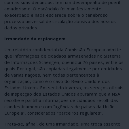
com as suas denúncias, tem um desempenho de pueril
amadorismo. O escândalo foi manifestamente
exacerbado e nada esclarece sobre o tenebroso
processo universal de circulação abusiva dos nossos
dados privados.
Irmandade da espionagem
Um relatório confidencial da Comissão Europeia admite
que informações de cidadãos armazenadas no Sistema
de Informações Schengen, que inclui 26 países, entre os
quais Portugal, são copiadas ilegalmente por entidades
de várias nações, nem todas pertencentes à
organização, como é o caso do Reino Unido e dos
Estados Unidos. Em sentido inverso, os serviços oficiais
de inspecção dos Estados Unidos apuraram que a NSA
recolhe e partilha informações de cidadãos recolhidas
clandestinamente com “agências de países da União
Europeia”, considerados “parceiros regulares”.
Trata-se, afinal, de uma irmandade, uma troca assente