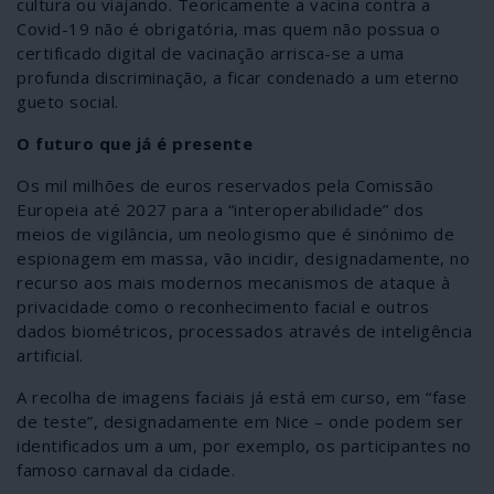
cultura ou viajando. Teoricamente a vacina contra a
Covid-19 não é obrigatória, mas quem não possua o
certificado digital de vacinação arrisca-se a uma
profunda discriminação, a ficar condenado a um eterno
gueto social.
O futuro que já é presente
Os mil milhões de euros reservados pela Comissão
Europeia até 2027 para a “interoperabilidade” dos
meios de vigilância, um neologismo que é sinónimo de
espionagem em massa, vão incidir, designadamente, no
recurso aos mais modernos mecanismos de ataque à
privacidade como o reconhecimento facial e outros
dados biométricos, processados através de inteligência
artificial.
A recolha de imagens faciais já está em curso, em “fase
de teste”, designadamente em Nice – onde podem ser
identificados um a um, por exemplo, os participantes no
famoso carnaval da cidade.