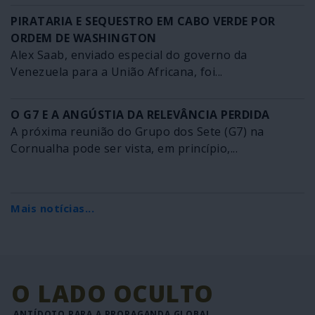
PIRATARIA E SEQUESTRO EM CABO VERDE POR
ORDEM DE WASHINGTON
Alex Saab, enviado especial do governo da
Venezuela para a União Africana, foi...
O G7 E A ANGÚSTIA DA RELEVÂNCIA PERDIDA
A próxima reunião do Grupo dos Sete (G7) na
Cornualha pode ser vista, em princípio,...
Mais notícias...
O LADO OCULTO
ANTÍDOTO PARA A PROPAGANDA GLOBAL