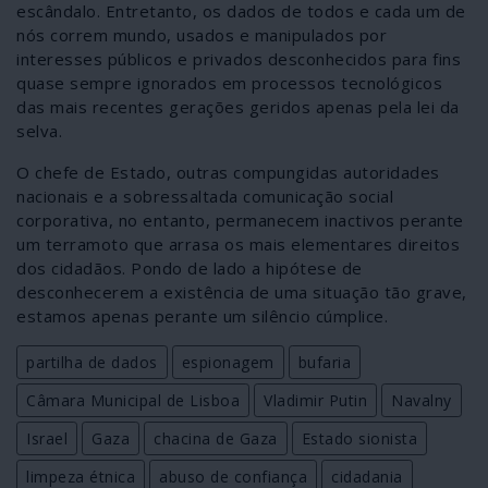
escândalo. Entretanto, os dados de todos e cada um de
nós correm mundo, usados e manipulados por
interesses públicos e privados desconhecidos para fins
quase sempre ignorados em processos tecnológicos
das mais recentes gerações geridos apenas pela lei da
selva.
O chefe de Estado, outras compungidas autoridades
nacionais e a sobressaltada comunicação social
corporativa, no entanto, permanecem inactivos perante
um terramoto que arrasa os mais elementares direitos
dos cidadãos. Pondo de lado a hipótese de
desconhecerem a existência de uma situação tão grave,
estamos apenas perante um silêncio cúmplice.
partilha de dados
espionagem
bufaria
Câmara Municipal de Lisboa
Vladimir Putin
Navalny
Israel
Gaza
chacina de Gaza
Estado sionista
limpeza étnica
abuso de confiança
cidadania