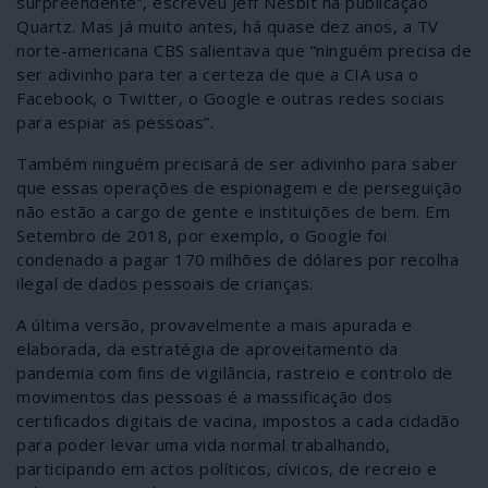
surpreendente”, escreveu Jeff Nesbit na publicação
Quartz. Mas já muito antes, há quase dez anos, a TV
norte-americana CBS salientava que “ninguém precisa de
ser adivinho para ter a certeza de que a CIA usa o
Facebook, o Twitter, o Google e outras redes sociais
para espiar as pessoas”.
Também ninguém precisará de ser adivinho para saber
que essas operações de espionagem e de perseguição
não estão a cargo de gente e instituições de bem. Em
Setembro de 2018, por exemplo, o Google foi
condenado a pagar 170 milhões de dólares por recolha
ilegal de dados pessoais de crianças.
A última versão, provavelmente a mais apurada e
elaborada, da estratégia de aproveitamento da
pandemia com fins de vigilância, rastreio e controlo de
movimentos das pessoas é a massificação dos
certificados digitais de vacina, impostos a cada cidadão
para poder levar uma vida normal trabalhando,
participando em actos políticos, cívicos, de recreio e