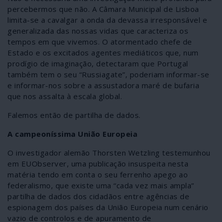
percebermos que não. A Câmara Municipal de Lisboa
limita-se a cavalgar a onda da devassa irresponsável e
generalizada das nossas vidas que caracteriza os
tempos em que vivemos. O atormentado chefe de
Estado e os excitados agentes mediáticos que, num
prodígio de imaginação, detectaram que Portugal
também tem o seu “Russiagate”, poderiam informar-se
e informar-nos sobre a assustadora maré de bufaria
que nos assalta à escala global.
Falemos então de partilha de dados.
A campeoníssima União Europeia
O investigador alemão Thorsten Wetzling testemunhou
em EUObserver, uma publicação insuspeita nesta
matéria tendo em conta o seu ferrenho apego ao
federalismo, que existe uma “cada vez mais ampla”
partilha de dados dos cidadãos entre agências de
espionagem dos países da União Europeia num cenário
vazio de controlos e de apuramento de