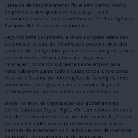
Trata-se de reconhecimento facial sem conhecimento
do próprio e num quadro de vazio legal, como
reconhece o relatório de Novembro de 2019 da Agência
Europeia dos Direitos Fundamentais.
Segundo este documento, a União Europeia utiliza seis
sistemas principais de identificação pessoal, cinco dos
quais estão configurados para processar imagens faciais
em actividades relacionadas com “segurança” e
“migração”, conceitos suficientemente amplos para
neles caberem quase tudo e quase todos. Entre estes
inclui-se o Sistema de Informações de Schengen, onde
como vimos, se registam casos de cópias ilegais de
informações por países membros e não membros.
Diego Naranjo, da organização não-governamental
(ONG) European Digital Right, não tem dúvidas de que o
uso de reconhecimento facial durante manifestações ou
outras actividades cívicas pode desencorajar muitas
pessoas de exercerem os direitos básicos de liberdade
de reunião, de expressão ou de associação.