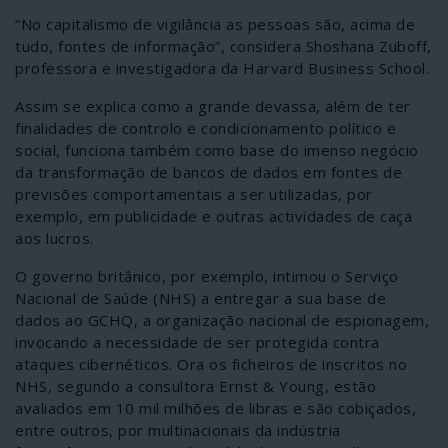
“No capitalismo de vigilância as pessoas são, acima de
tudo, fontes de informação”, considera Shoshana Zuboff,
professora e investigadora da Harvard Business School.
Assim se explica como a grande devassa, além de ter
finalidades de controlo e condicionamento político e
social, funciona também como base do imenso negócio
da transformação de bancos de dados em fontes de
previsões comportamentais a ser utilizadas, por
exemplo, em publicidade e outras actividades de caça
aos lucros.
O governo britânico, por exemplo, intimou o Serviço
Nacional de Saúde (NHS) a entregar a sua base de
dados ao GCHQ, a organização nacional de espionagem,
invocando a necessidade de ser protegida contra
ataques cibernéticos. Ora os ficheiros de inscritos no
NHS, segundo a consultora Ernst & Young, estão
avaliados em 10 mil milhões de libras e são cobiçados,
entre outros, por multinacionais da indústria