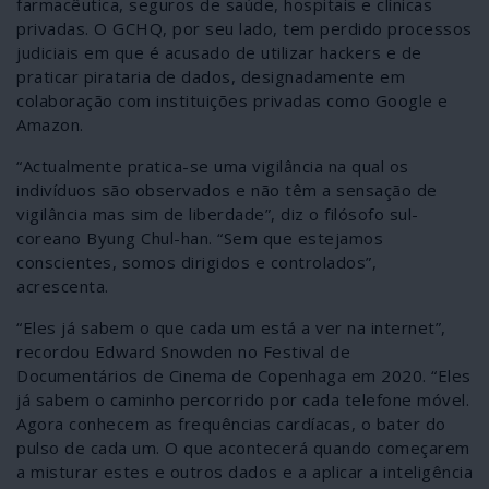
farmacêutica, seguros de saúde, hospitais e clínicas
privadas. O GCHQ, por seu lado, tem perdido processos
judiciais em que é acusado de utilizar hackers e de
praticar pirataria de dados, designadamente em
colaboração com instituições privadas como Google e
Amazon.
“Actualmente pratica-se uma vigilância na qual os
indivíduos são observados e não têm a sensação de
vigilância mas sim de liberdade”, diz o filósofo sul-
coreano Byung Chul-han. “Sem que estejamos
conscientes, somos dirigidos e controlados”,
acrescenta.
“Eles já sabem o que cada um está a ver na internet”,
recordou Edward Snowden no Festival de
Documentários de Cinema de Copenhaga em 2020. “Eles
já sabem o caminho percorrido por cada telefone móvel.
Agora conhecem as frequências cardíacas, o bater do
pulso de cada um. O que acontecerá quando começarem
a misturar estes e outros dados e a aplicar a inteligência