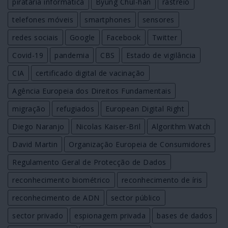
pirataria informática
Byung Chul-han
rastreio
telefones móveis
smartphones
sensores
redes sociais
Google
Facebook
Twitter
Covid-19
pandemia
CBS
Estado de vigilância
CIA
certificado digital de vacinação
Agência Europeia dos Direitos Fundamentais
migração
refugiados
European Digital Right
Diego Naranjo
Nicolas Kaiser-Bril
Algorithm Watch
David Martin
Organização Europeia de Consumidores
Regulamento Geral de Protecção de Dados
reconhecimento biométrico
reconhecimento de íris
reconhecimento de ADN
sector público
sector privado
espionagem privada
bases de dados