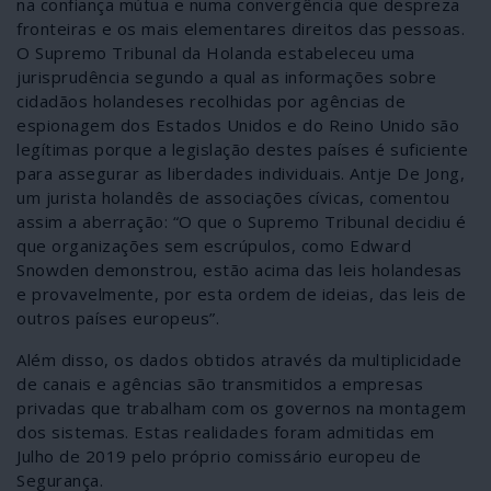
na confiança mútua e numa convergência que despreza
fronteiras e os mais elementares direitos das pessoas.
O Supremo Tribunal da Holanda estabeleceu uma
jurisprudência segundo a qual as informações sobre
cidadãos holandeses recolhidas por agências de
espionagem dos Estados Unidos e do Reino Unido são
legítimas porque a legislação destes países é suficiente
para assegurar as liberdades individuais. Antje De Jong,
um jurista holandês de associações cívicas, comentou
assim a aberração: “O que o Supremo Tribunal decidiu é
que organizações sem escrúpulos, como Edward
Snowden demonstrou, estão acima das leis holandesas
e provavelmente, por esta ordem de ideias, das leis de
outros países europeus”.
Além disso, os dados obtidos através da multiplicidade
de canais e agências são transmitidos a empresas
privadas que trabalham com os governos na montagem
dos sistemas. Estas realidades foram admitidas em
Julho de 2019 pelo próprio comissário europeu de
Segurança.