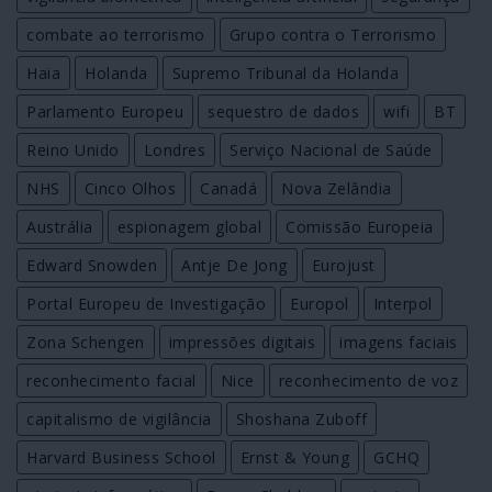
combate ao terrorismo
Grupo contra o Terrorismo
Haia
Holanda
Supremo Tribunal da Holanda
Parlamento Europeu
sequestro de dados
wifi
BT
Reino Unido
Londres
Serviço Nacional de Saúde
NHS
Cinco Olhos
Canadá
Nova Zelândia
Austrália
espionagem global
Comissão Europeia
Edward Snowden
Antje De Jong
Eurojust
Portal Europeu de Investigação
Europol
Interpol
Zona Schengen
impressões digitais
imagens faciais
reconhecimento facial
Nice
reconhecimento de voz
capitalismo de vigilância
Shoshana Zuboff
Harvard Business School
Ernst & Young
GCHQ