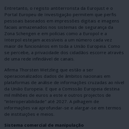
Entretanto, o registo antiterrorista da Eurojust e o
Portal Europeu de Investigação permitem que perfis
pessoais baseados em impressões digitais e imagens
faciais armazenados nos sistemas de segurança da
Zona Schengen e em polícias como a Europol e a
Interpol estejam acessíveis a um número cada vez
maior de funcionários em toda a União Europeia. Como
se percebe, a privacidade dos cidadãos escorre através
de uma rede infindável de canais.
Afirma Thorsten Wetzling que estão a ser
operacionalizados dados de âmbitos nacionais em
plataformas de análise de informações cruzadas ao nível
da União Europeia. E que a Comissão Europeia destina
mil milhões de euros a este e outros projectos de
“interoperabilidade” até 2027. A pilhagem de
informações vai aprofundar-se e alargar-se em termos
de instituições e meios.
Sistema comercial de manipulação