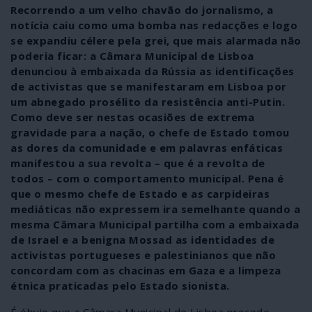
Recorrendo a um velho chavão do jornalismo, a
notícia caiu como uma bomba nas redacções e logo
se expandiu célere pela grei, que mais alarmada não
poderia ficar: a Câmara Municipal de Lisboa
denunciou à embaixada da Rússia as identificações
de activistas que se manifestaram em Lisboa por
um abnegado prosélito da resistência anti-Putin.
Como deve ser nestas ocasiões de extrema
gravidade para a nação, o chefe de Estado tomou
as dores da comunidade e em palavras enfáticas
manifestou a sua revolta – que é a revolta de
todos – com o comportamento municipal. Pena é
que o mesmo chefe de Estado e as carpideiras
mediáticas não expressem ira semelhante quando a
mesma Câmara Municipal partilha com a embaixada
de Israel e a benigna Mossad as identidades de
activistas portugueses e palestinianos que não
concordam com as chacinas em Gaza e a limpeza
étnica praticadas pelo Estado sionista.