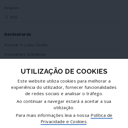
Arquivo
RSS
Assinaturas
Assinar O Lado Oculto
Assinantes Solidários
UTILIZAÇÃO DE COOKIES
Redes Sociais
Este website utiliza cookies para melhorar a
Siga-nos no facebook
experiência do utilizador, fornecer funcionalidades
de redes sociais e analisar o tráfego.
Partilhe esta página
Ao continuar a navegar estará a aceitar a sua
utilização.
Facebook
Para mais informações leia a nossa
Política de
Twitter
Privacidade e Cookies
.
Mais...