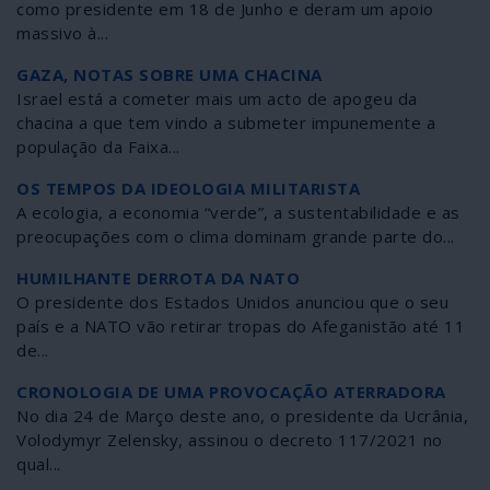
como presidente em 18 de Junho e deram um apoio
massivo à...
GAZA, NOTAS SOBRE UMA CHACINA
Israel está a cometer mais um acto de apogeu da
chacina a que tem vindo a submeter impunemente a
população da Faixa...
OS TEMPOS DA IDEOLOGIA MILITARISTA
A ecologia, a economia “verde”, a sustentabilidade e as
preocupações com o clima dominam grande parte do...
HUMILHANTE DERROTA DA NATO
O presidente dos Estados Unidos anunciou que o seu
país e a NATO vão retirar tropas do Afeganistão até 11
de...
CRONOLOGIA DE UMA PROVOCAÇÃO ATERRADORA
No dia 24 de Março deste ano, o presidente da Ucrânia,
Volodymyr Zelensky, assinou o decreto 117/2021 no
qual...