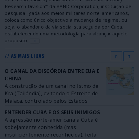
Research Division”' da RAND Corporation, instituição de
pesquisa ligada aos meios militares norte-americanos,
coloca como único objectivo a mudança de regime, ou
seja, o abandono da via socialista seguida por Cuba,
estabelecendo uma metodologia para alcançar aquele
propósito.
// AS MAIS LIDAS
O CANAL DA DISCÓRDIA ENTRE EUA E
CHINA
A construção de um canal no Istmo de
Kra (Tailândia), evitando o Estreito de
Malaca, controlado pelos Estados
Unidos, reforça a discórdia entre
ENTENDER CUBA E OS SEUS INIMIGOS
Washington e Pequim
A agressão norte-americana a Cuba é
sobejamente conhecida (mas
insuficientemente reconhecida), feita