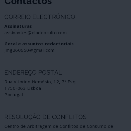
Contactos
CORREIO ELECTRÓNICO
Assinaturas
assinantes@oladooculto.com
Geral e assuntos redactoriais
jmg260650@gmail.com
ENDEREÇO POSTAL
Rua Vitorino Nemésio, 12, 7º Esq.
1750-063 Lisboa
Portugal
RESOLUÇÃO DE CONFLITOS
Centro de Arbitragem de Conflitos de Consumo de