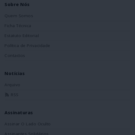
Sobre Nós
Quem Somos
Ficha Técnica
Estatuto Editorial
Política de Privacidade
Contactos
Notícias
Arquivo
RSS
Assinaturas
Assinar O Lado Oculto
Assinantes Solidários