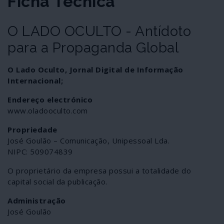
Ficha Técnica
O LADO OCULTO - Antídoto
para a Propaganda Global
O Lado Oculto, Jornal Digital de Informação
Internacional;
Endereço electrónico
www.oladooculto.com
Propriedade
José Goulão – Comunicação, Unipessoal Lda.
NIPC: 509074839
O proprietário da empresa possui a totalidade do
capital social da publicação.
Administração
José Goulão