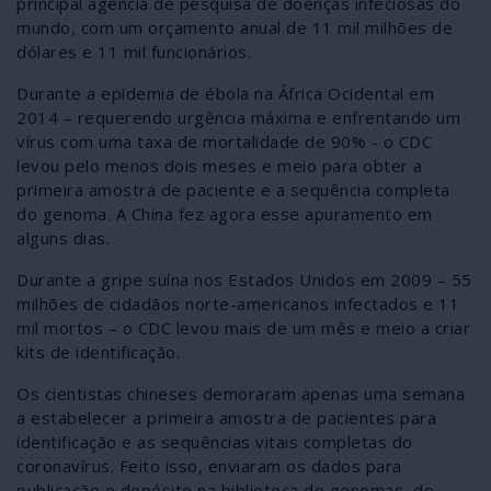
principal agência de pesquisa de doenças infeciosas do
mundo, com um orçamento anual de 11 mil milhões de
dólares e 11 mil funcionários.
Durante a epidemia de ébola na África Ocidental em
2014 – requerendo urgência máxima e enfrentando um
vírus com uma taxa de mortalidade de 90% - o CDC
levou pelo menos dois meses e meio para obter a
primeira amostra de paciente e a sequência completa
do genoma. A China fez agora esse apuramento em
alguns dias.
Durante a gripe suína nos Estados Unidos em 2009 – 55
milhões de cidadãos norte-americanos infectados e 11
mil mortos – o CDC levou mais de um mês e meio a criar
kits de identificação.
Os cientistas chineses demoraram apenas uma semana
a estabelecer a primeira amostra de pacientes para
identificação e as sequências vitais completas do
coronavírus. Feito isso, enviaram os dados para
publicação e depósito na biblioteca de genomas, de