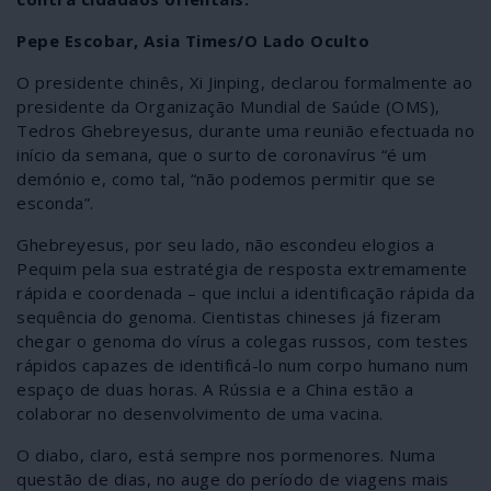
Pepe Escobar, Asia Times/O Lado Oculto
O presidente chinês, Xi Jinping, declarou formalmente ao
presidente da Organização Mundial de Saúde (OMS),
Tedros Ghebreyesus, durante uma reunião efectuada no
início da semana, que o surto de coronavírus “é um
demónio e, como tal, “não podemos permitir que se
esconda”.
Ghebreyesus, por seu lado, não escondeu elogios a
Pequim pela sua estratégia de resposta extremamente
rápida e coordenada – que inclui a identificação rápida da
sequência do genoma. Cientistas chineses já fizeram
chegar o genoma do vírus a colegas russos, com testes
rápidos capazes de identificá-lo num corpo humano num
espaço de duas horas. A Rússia e a China estão a
colaborar no desenvolvimento de uma vacina.
O diabo, claro, está sempre nos pormenores. Numa
questão de dias, no auge do período de viagens mais