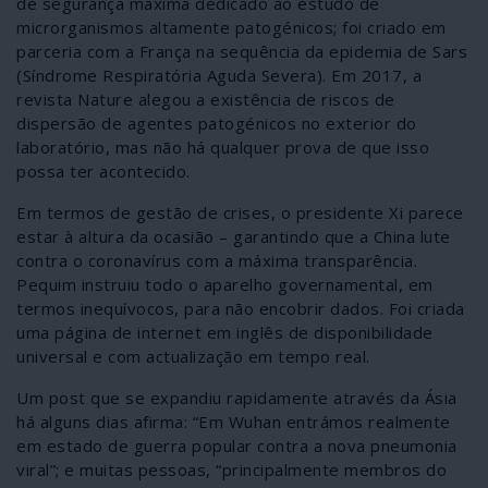
de segurança máxima dedicado ao estudo de
microrganismos altamente patogénicos; foi criado em
parceria com a França na sequência da epidemia de Sars
(Síndrome Respiratória Aguda Severa). Em 2017, a
revista Nature alegou a existência de riscos de
dispersão de agentes patogénicos no exterior do
laboratório, mas não há qualquer prova de que isso
possa ter acontecido.
Em termos de gestão de crises, o presidente Xi parece
estar à altura da ocasião – garantindo que a China lute
contra o coronavírus com a máxima transparência.
Pequim instruiu todo o aparelho governamental, em
termos inequívocos, para não encobrir dados. Foi criada
uma página de internet em inglês de disponibilidade
universal e com actualização em tempo real.
Um post que se expandiu rapidamente através da Ásia
há alguns dias afirma: “Em Wuhan entrámos realmente
em estado de guerra popular contra a nova pneumonia
viral”; e muitas pessoas, “principalmente membros do