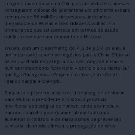
congestionado do ano na China, as autoridades chinesas
conseguiram colocar de quarentena um ambiente urbano
com mais de 56 milhões de pessoas, incluindo a
megalópole de Wuhan e três cidades vizinhas. É a
primeira vez que tal acontece em termos de saúde
pública e em qualquer momento da História.
Wuhan, com um crescimento do PIB de 8,5% ao ano, é
um importante centro de negócios para a China. Situa-se
na encruzilhada estratégica dos rios Yangtzé e Han e
num entroncamento ferroviário – entre o eixo Norte-Sul
que liga Guangzhou a Pequim e o eixo Leste-Oeste,
ligando Xangai a Chengdu.
Enquanto o primeiro-ministro, Li Keqiang, se deslocou
para Wuhan o presidente Xi visitou a província
meridional estratégica de Yunnan, onde examinou o
enorme aparelho governamental montado para
aumentar o controlo e os mecanismos de prevenção
sanitária, de modo a limitar a propagação do vírus.