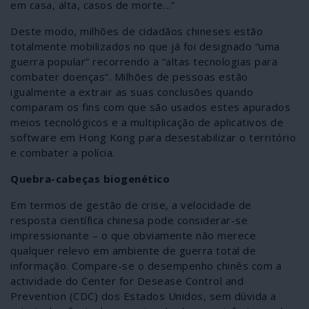
em casa, alta, casos de morte…”
Deste modo, milhões de cidadãos chineses estão
totalmente mobilizados no que já foi designado “uma
guerra popular” recorrendo a “altas tecnologias para
combater doenças”. Milhões de pessoas estão
igualmente a extrair as suas conclusões quando
comparam os fins com que são usados estes apurados
meios tecnológicos e a multiplicação de aplicativos de
software em Hong Kong para desestabilizar o território
e combater a polícia.
Quebra-cabeças biogenético
Em termos de gestão de crise, a velocidade de
resposta científica chinesa pode considerar-se
impressionante – o que obviamente não merece
qualquer relevo em ambiente de guerra total de
informação. Compare-se o desempenho chinês com a
actividade do Center for Desease Control and
Prevention (CDC) dos Estados Unidos, sem dúvida a