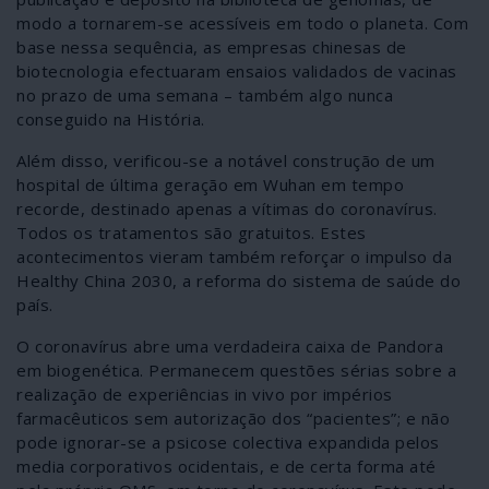
modo a tornarem-se acessíveis em todo o planeta. Com
base nessa sequência, as empresas chinesas de
biotecnologia efectuaram ensaios validados de vacinas
no prazo de uma semana – também algo nunca
conseguido na História.
Além disso, verificou-se a notável construção de um
hospital de última geração em Wuhan em tempo
recorde, destinado apenas a vítimas do coronavírus.
Todos os tratamentos são gratuitos. Estes
acontecimentos vieram também reforçar o impulso da
Healthy China 2030, a reforma do sistema de saúde do
país.
O coronavírus abre uma verdadeira caixa de Pandora
em biogenética. Permanecem questões sérias sobre a
realização de experiências in vivo por impérios
farmacêuticos sem autorização dos “pacientes”; e não
pode ignorar-se a psicose colectiva expandida pelos
media corporativos ocidentais, e de certa forma até