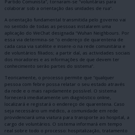
Partido Comunista”, tornaram-se “voluntárias para
colaborar sob a orientação das unidades de rua”.
A orientação fundamental transmitida pelo governo vai
no sentido de todas as pessoas instalarem uma
aplicação do WeChat designada “Wuhan Neighbours. Por
essa via determina-se “o endereço de quarentena de
cada casa via satélite e insere-o na rede comunitária e
de voluntários filiados; a partir daí, as actividades sociais
dos moradores e as informações de que devem ter
conhecimento serão partes do sistema”.
Teoricamente, o processo permite que “qualquer
pessoa com febre possa relatar o seu estado através
da rede e o mais rapidamente possível. O sistema
fornecerá imediatamente um diagnóstico online,
localizará e registará o endereço de quarentena. Caso
seja necessário um médico, a comunidade em rede
providenciará uma viatura para transporte ao hospital, a
cargo de voluntários. O sistema informará em tempo
real sobre todo o processo: hospitalização, tratamento