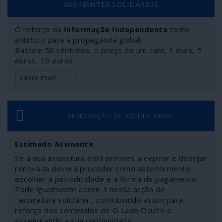
ASSINANTES SOLIDÁRIOS
O reforço da
Informação Independente
como
antídoto para a propaganda global.
Bastam 50 cêntimos, o preço de um café, 1 euro, 5
euros, 10 euros…
saber mais
RENOVAÇÃO DE ASSINATURAS
Estimado Assinante
,
Se a sua assinatura está prestes a expirar e desejar
renová-la deverá proceder como anteriormente:
escolher a periodicidade e a forma de pagamento.
Pode igualmente aderir à nossa acção de
"assinatura solidária", contribuindo assim para
reforço dos conteúdos de O Lado Oculto e
assegurando a sua continuidade.