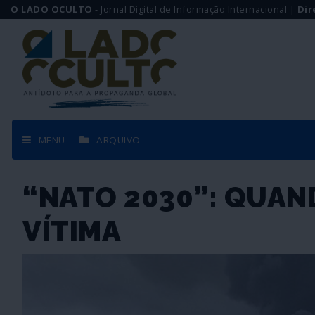
O LADO OCULTO
- Jornal Digital de Informação Internacional |
Dir
MENU
ARQUIVO
“NATO 2030”: QUAN
VÍTIMA