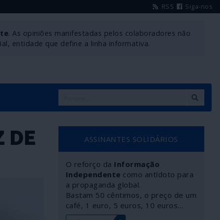
RSS
Siga-nos
nte
. As opiniões manifestadas pelos colaboradores não
l, entidade que define a linha informativa.
Z DE
ASSINANTES SOLIDÁRIOS
O reforço da
Informação
Independente
como antídoto para
a propaganda global.
Bastam 50 cêntimos, o preço de um
café, 1 euro, 5 euros, 10 euros…