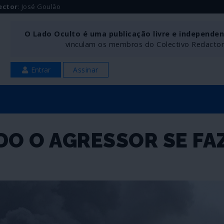
ector
: José Goulão
O Lado Oculto é uma publicação livre e independe
vinculam os membros do Colectivo Redactoria
Entrar
Assinar
DO O AGRESSOR SE FA