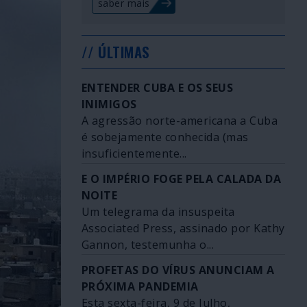
saber mais
// ÚLTIMAS
ENTENDER CUBA E OS SEUS
INIMIGOS
A agressão norte-americana a Cuba
é sobejamente conhecida (mas
insuficientemente...
E O IMPÉRIO FOGE PELA CALADA DA
NOITE
Um telegrama da insuspeita
Associated Press, assinado por Kathy
Gannon, testemunha o...
PROFETAS DO VÍRUS ANUNCIAM A
PRÓXIMA PANDEMIA
Esta sexta-feira, 9 de Julho,