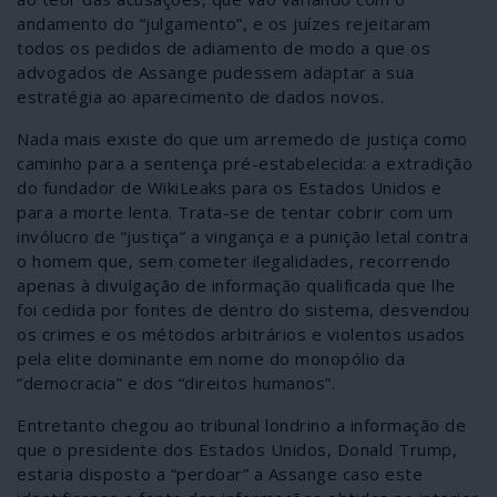
andamento do “julgamento”, e os juízes rejeitaram
todos os pedidos de adiamento de modo a que os
advogados de Assange pudessem adaptar a sua
estratégia ao aparecimento de dados novos.
Nada mais existe do que um arremedo de justiça como
caminho para a sentença pré-estabelecida: a extradição
do fundador de WikiLeaks para os Estados Unidos e
para a morte lenta. Trata-se de tentar cobrir com um
invólucro de “justiça” a vingança e a punição letal contra
o homem que, sem cometer ilegalidades, recorrendo
apenas à divulgação de informação qualificada que lhe
foi cedida por fontes de dentro do sistema, desvendou
os crimes e os métodos arbitrários e violentos usados
pela elite dominante em nome do monopólio da
“democracia” e dos “direitos humanos”.
Entretanto chegou ao tribunal londrino a informação de
que o presidente dos Estados Unidos, Donald Trump,
estaria disposto a “perdoar” a Assange caso este