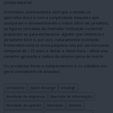
justiça imperial.
Entretanto, praticamente sem que o mundo se
aperceba disso e com a cumplicidade daqueles que
usurparam e desmantelaram o nobre ofício de jornalista,
as figuras coroadas da chamada “civilização ocidental”
preparam-se para enclausurar alguém que simboliza o
jornalismo livre e, por isso, naturalmente incómodo.
Pretendem isolá-lo numa pequena cela por um horizonte
temporal de 175 anos e deitar a chave hora – afinal uma
variante agravada e sádica da simples pena de morte.
Os jornalistas livres e independentes e os cidadãos em
geral considerem-se avisados.
jornalismo
Julian Assange
assange
liberdade de imprensa
libertade de informação
liberdade de opinião
liberdade
direitos