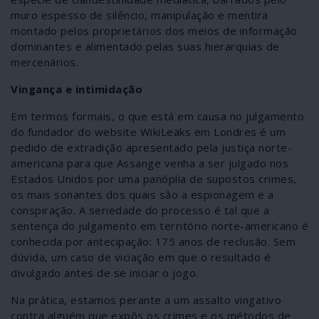
muro espesso de silêncio, manipulação e mentira
montado pelos proprietários dos meios de informação
dominantes e alimentado pelas suas hierarquias de
mercenários.
Vingança e intimidação
Em termos formais, o que está em causa no julgamento
do fundador do website WikiLeaks em Londres é um
pedido de extradição apresentado pela justiça norte-
americana para que Assange venha a ser julgado nos
Estados Unidos por uma panóplia de supostos crimes,
os mais sonantes dos quais são a espionagem e a
conspiração. A seriedade do processo é tal que a
sentença do julgamento em território norte-americano é
conhecida por antecipação: 175 anos de reclusão. Sem
dúvida, um caso de viciação em que o resultado é
divulgado antes de se iniciar o jogo.
Na prática, estamos perante a um assalto vingativo
contra alguém que expôs os crimes e os métodos de