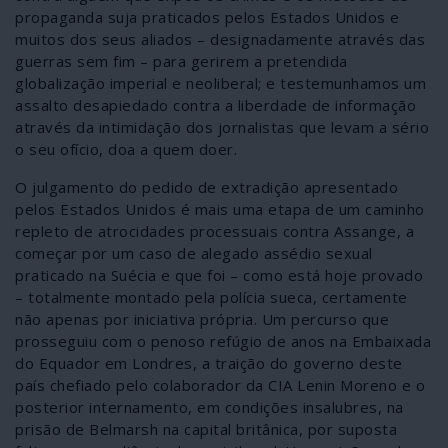
propaganda suja praticados pelos Estados Unidos e
muitos dos seus aliados – designadamente através das
guerras sem fim – para gerirem a pretendida
globalização imperial e neoliberal; e testemunhamos um
assalto desapiedado contra a liberdade de informação
através da intimidação dos jornalistas que levam a sério
o seu ofício, doa a quem doer.
O julgamento do pedido de extradição apresentado
pelos Estados Unidos é mais uma etapa de um caminho
repleto de atrocidades processuais contra Assange, a
começar por um caso de alegado assédio sexual
praticado na Suécia e que foi – como está hoje provado
– totalmente montado pela polícia sueca, certamente
não apenas por iniciativa própria. Um percurso que
prosseguiu com o penoso refúgio de anos na Embaixada
do Equador em Londres, a traição do governo deste
país chefiado pelo colaborador da CIA Lenin Moreno e o
posterior internamento, em condições insalubres, na
prisão de Belmarsh na capital britânica, por suposta