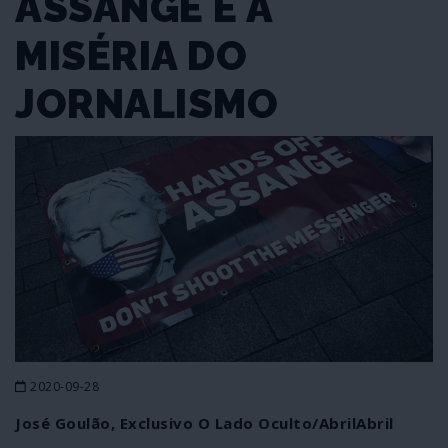
ASSANGE E A
MISÉRIA DO
JORNALISMO
2020-09-28
José Goulão, Exclusivo O Lado Oculto/AbrilAbril