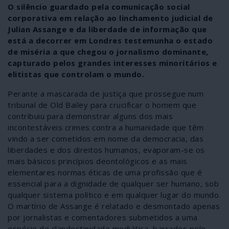
O silêncio guardado pela comunicação social
corporativa em relação ao linchamento judicial de
Julian Assange e da liberdade de informação que
está a decorrer em Londres testemunha o estado
de miséria a que chegou o jornalismo dominante,
capturado pelos grandes interesses minoritários e
elitistas que controlam o mundo.
Perante a mascarada de justiça que prossegue num
tribunal de Old Bailey para crucificar o homem que
contribuiu para demonstrar alguns dos mais
incontestáveis crimes contra a humanidade que têm
vindo a ser cometidos em nome da democracia, das
liberdades e dos direitos humanos, evaporam-se os
mais básicos princípios deontológicos e as mais
elementares normas éticas de uma profissão que é
essencial para a dignidade de qualquer ser humano, sob
qualquer sistema político e em qualquer lugar do mundo.
O martírio de Assange é relatado e desmontado apenas
por jornalistas e comentadores submetidos a uma
espécie de clandestinidade mediática, barrados pelo