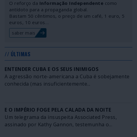
O reforço da
Informação Independente
como
antídoto para a propaganda global.
Bastam 50 cêntimos, o preço de um café, 1 euro, 5
euros, 10 euros…
saber mais
// ÚLTIMAS
ENTENDER CUBA E OS SEUS INIMIGOS
A agressão norte-americana a Cuba é sobejamente
conhecida (mas insuficientemente...
E O IMPÉRIO FOGE PELA CALADA DA NOITE
Um telegrama da insuspeita Associated Press,
assinado por Kathy Gannon, testemunha o...