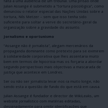
falta a uma audiência de um tribunal. Uma prisão onde
Julian Assange é submetido a “tortura psicológica”, como
denunciou o relator especial das Nações Unidas sobre a
tortura, Nils Metzer – sem que isso tenha sido
suficiente para soltar a verve do secretário-geral da
organização sobre a gravidade do assunto.
Jornalismo e oportunismo
“Assange não é jornalista”, alegam mercenários da
propaganda dominante como pretexto para se eximirem
à solidariedade corporativa que lhes assentaria muito
bem em termos de hipocrisia mas os forçaria a abordar
segundo perspectivas mais objectivas a mascarada de
justiça que acontece em Londres.
Ser ou não ser jornalista levar-nos-ia muito longe, não
sendo esta a questão de fundo do que está em causa.
Julian Assange é fundador e director de WikiLeaks, um
website jornalístico com matérias editadas,
designadamente para omitir identificações que