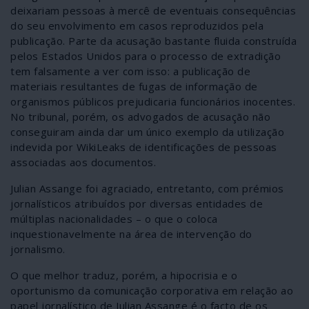
deixariam pessoas à mercê de eventuais consequências
do seu envolvimento em casos reproduzidos pela
publicação. Parte da acusação bastante fluida construída
pelos Estados Unidos para o processo de extradição
tem falsamente a ver com isso: a publicação de
materiais resultantes de fugas de informação de
organismos públicos prejudicaria funcionários inocentes.
No tribunal, porém, os advogados de acusação não
conseguiram ainda dar um único exemplo da utilização
indevida por WikiLeaks de identificações de pessoas
associadas aos documentos.
Julian Assange foi agraciado, entretanto, com prémios
jornalísticos atribuídos por diversas entidades de
múltiplas nacionalidades – o que o coloca
inquestionavelmente na área de intervenção do
jornalismo.
O que melhor traduz, porém, a hipocrisia e o
oportunismo da comunicação corporativa em relação ao
papel jornalístico de Julian Assange é o facto de os