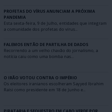
PROFETAS DO VÍRUS ANUNCIAM A PRÓXIMA
PANDEMIA
Esta sexta-feira, 9 de Julho, entidades que integram
a comunidade dos profetas do vírus...
FALEMOS ENTÃO DE PARTILHA DE DADOS
Recorrendo a um velho chavão do jornalismo, a
notícia caiu como uma bomba nas...
O IRÃO VOTOU CONTRA O IMPÉRIO
Os eleitores iranianos escolheram Sayyed Ibrahim
Raisi como presidente em 18 de Junho e...
PIRATARIA E SEQUESTRO EM CABO VERDE POR