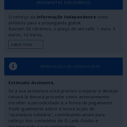
ASSINANTES SOLIDÁRIOS
O reforço da
Informação Independente
como
antídoto para a propaganda global.
Bastam 50 cêntimos, o preço de um café, 1 euro, 5
euros, 10 euros…
saber mais
RENOVAÇÃO DE ASSINATURAS
Estimado Assinante
,
Se a sua assinatura está prestes a expirar e desejar
renová-la deverá proceder como anteriormente:
escolher a periodicidade e a forma de pagamento.
Pode igualmente aderir à nossa acção de
"assinatura solidária", contribuindo assim para
reforço dos conteúdos de O Lado Oculto e
assegurando a sua continuidade.