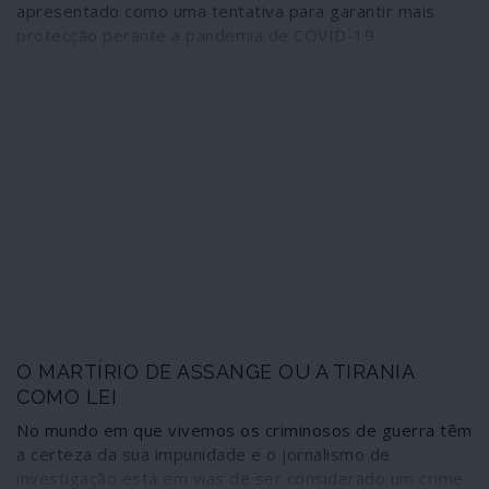
apresentado como uma tentativa para garantir mais
protecção perante a pandemia de COVID-19.
O MARTÍRIO DE ASSANGE OU A TIRANIA
COMO LEI
No mundo em que vivemos os criminosos de guerra têm
a certeza da sua impunidade e o jornalismo de
investigação está em vias de ser considerado um crime