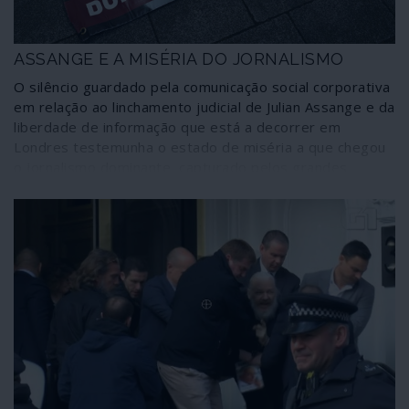
ASSANGE E A MISÉRIA DO JORNALISMO
O silêncio guardado pela comunicação social corporativa
em relação ao linchamento judicial de Julian Assange e da
liberdade de informação que está a decorrer em
Londres testemunha o estado de miséria a que chegou
o jornalismo dominante, capturado pelos grandes
interesses minoritários e elitistas que controlam o
mundo.