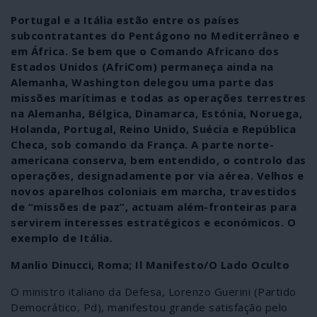
Portugal e a Itália estão entre os países
subcontratantes do Pentágono no Mediterrâneo e
em África. Se bem que o Comando Africano dos
Estados Unidos (AfriCom) permaneça ainda na
Alemanha, Washington delegou uma parte das
missões marítimas e todas as operações terrestres
na Alemanha, Bélgica, Dinamarca, Estónia, Noruega,
Holanda, Portugal, Reino Unido, Suécia e República
Checa, sob comando da França. A parte norte-
americana conserva, bem entendido, o controlo das
operações, designadamente por via aérea. Velhos e
novos aparelhos coloniais em marcha, travestidos
de “missões de paz”, actuam além-fronteiras para
servirem interesses estratégicos e económicos. O
exemplo de Itália.
Manlio Dinucci, Roma; Il Manifesto/O Lado Oculto
O ministro italiano da Defesa, Lorenzo Guerini (Partido
Democrático, Pd), manifestou grande satisfação pelo