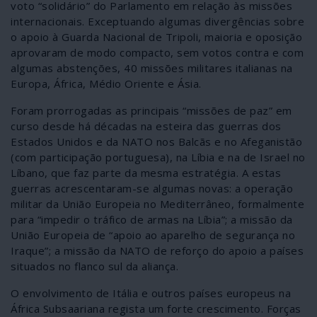
voto “solidário” do Parlamento em relação às missões
internacionais. Exceptuando algumas divergências sobre
o apoio à Guarda Nacional de Tripoli, maioria e oposição
aprovaram de modo compacto, sem votos contra e com
algumas abstenções, 40 missões militares italianas na
Europa, África, Médio Oriente e Ásia.
Foram prorrogadas as principais “missões de paz” em
curso desde há décadas na esteira das guerras dos
Estados Unidos e da NATO nos Balcãs e no Afeganistão
(com participação portuguesa), na Líbia e na de Israel no
Líbano, que faz parte da mesma estratégia. A estas
guerras acrescentaram-se algumas novas: a operação
militar da União Europeia no Mediterrâneo, formalmente
para “impedir o tráfico de armas na Líbia”; a missão da
União Europeia de “apoio ao aparelho de segurança no
Iraque”; a missão da NATO de reforço do apoio a países
situados no flanco sul da aliança.
O envolvimento de Itália e outros países europeus na
África Subsaariana regista um forte crescimento. Forças