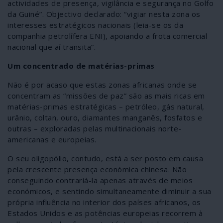
actividades de presença, vigilância e segurança no Golfo
da Guiné”. Objectivo declarado: “vigiar nesta zona os
interesses estratégicos nacionais (leia-se os da
companhia petrolífera ENI), apoiando a frota comercial
nacional que aí transita”.
Um concentrado de matérias-primas
Não é por acaso que estas zonas africanas onde se
concentram as “missões de paz” são as mais ricas em
matérias-primas estratégicas – petróleo, gás natural,
urânio, coltan, ouro, diamantes manganês, fosfatos e
outras – exploradas pelas multinacionais norte-
americanas e europeias.
O seu oligopólio, contudo, está a ser posto em causa
pela crescente presença económica chinesa. Não
conseguindo contrariá-la apenas através de meios
económicos, e sentindo simultaneamente diminuir a sua
própria influência no interior dos países africanos, os
Estados Unidos e as potências europeias recorrem à