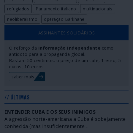
refugiados
Parlamento italiano
multinacionais
neoliberalismo
operação Barkhane
ASSINANTES SOLIDÁRIOS
O reforço da
Informação Independente
como
antídoto para a propaganda global.
Bastam 50 cêntimos, o preço de um café, 1 euro, 5
euros, 10 euros…
saber mais
// ÚLTIMAS
ENTENDER CUBA E OS SEUS INIMIGOS
A agressão norte-americana a Cuba é sobejamente
conhecida (mas insuficientemente...