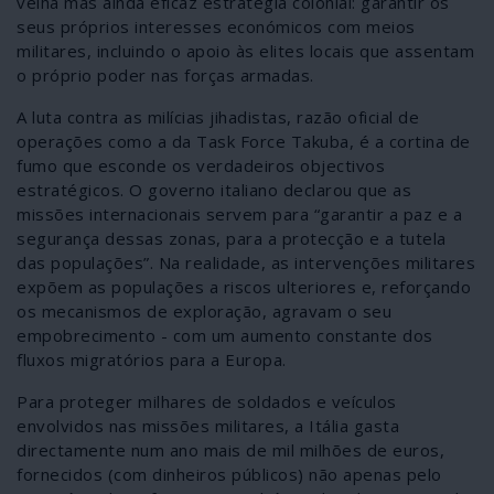
velha mas ainda eficaz estratégia colonial: garantir os
seus próprios interesses económicos com meios
militares, incluindo o apoio às elites locais que assentam
o próprio poder nas forças armadas.
A luta contra as milícias jihadistas, razão oficial de
operações como a da Task Force Takuba, é a cortina de
fumo que esconde os verdadeiros objectivos
estratégicos. O governo italiano declarou que as
missões internacionais servem para “garantir a paz e a
segurança dessas zonas, para a protecção e a tutela
das populações”. Na realidade, as intervenções militares
expõem as populações a riscos ulteriores e, reforçando
os mecanismos de exploração, agravam o seu
empobrecimento - com um aumento constante dos
fluxos migratórios para a Europa.
Para proteger milhares de soldados e veículos
envolvidos nas missões militares, a Itália gasta
directamente num ano mais de mil milhões de euros,
fornecidos (com dinheiros públicos) não apenas pelo