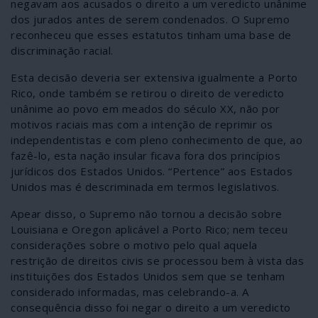
negavam aos acusados o direito a um veredicto unânime
dos jurados antes de serem condenados. O Supremo
reconheceu que esses estatutos tinham uma base de
discriminação racial.
Esta decisão deveria ser extensiva igualmente a Porto
Rico, onde também se retirou o direito de veredicto
unânime ao povo em meados do século XX, não por
motivos raciais mas com a intenção de reprimir os
independentistas e com pleno conhecimento de que, ao
fazê-lo, esta nação insular ficava fora dos princípios
jurídicos dos Estados Unidos. “Pertence” aos Estados
Unidos mas é descriminada em termos legislativos.
Apear disso, o Supremo não tornou a decisão sobre
Louisiana e Oregon aplicável a Porto Rico; nem teceu
considerações sobre o motivo pelo qual aquela
restrição de direitos civis se processou bem à vista das
instituições dos Estados Unidos sem que se tenham
considerado informadas, mas celebrando-a. A
consequência disso foi negar o direito a um veredicto