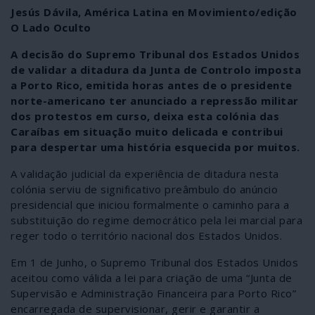
Jesús Dávila, América Latina en Movimiento/edição
O Lado Oculto
A decisão do Supremo Tribunal dos Estados Unidos
de validar a ditadura da Junta de Controlo imposta
a Porto Rico, emitida horas antes de o presidente
norte-americano ter anunciado a repressão militar
dos protestos em curso, deixa esta colónia das
Caraíbas em situação muito delicada e contribui
para despertar uma história esquecida por muitos.
A validação judicial da experiência de ditadura nesta
colónia serviu de significativo preâmbulo do anúncio
presidencial que iniciou formalmente o caminho para a
substituição do regime democrático pela lei marcial para
reger todo o território nacional dos Estados Unidos.
Em 1 de Junho, o Supremo Tribunal dos Estados Unidos
aceitou como válida a lei para criação de uma “Junta de
Supervisão e Administração Financeira para Porto Rico”
encarregada de supervisionar, gerir e garantir a