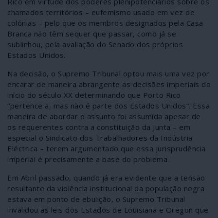
Rico em virtude dos poderes plenipotenciários sobre os
chamados territórios – eufemismo usado em vez de
colónias – pelo que os membros designados pela Casa
Branca não têm sequer que passar, como já se
sublinhou, pela avaliação do Senado dos próprios
Estados Unidos.
Na decisão, o Supremo Tribunal optou mais uma vez por
encarar de maneira abrangente as decisões imperiais do
início do século XX determinando que Porto Rico
“pertence a, mas não é parte dos Estados Unidos”. Essa
maneira de abordar o assunto foi assumida apesar de
os requerentes contra a constituição da Junta – em
especial o Sindicato dos Trabalhadores da Indústria
Eléctrica – terem argumentado que essa jurisprudência
imperial é precisamente a base do problema.
Em Abril passado, quando já era evidente que a tensão
resultante da violência institucional da população negra
estava em ponto de ebulição, o Supremo Tribunal
invalidou as leis dos Estados de Louisiana e Oregon que