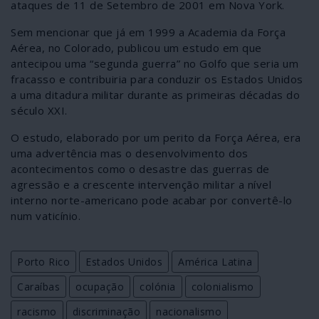
ataques de 11 de Setembro de 2001 em Nova York.
Sem mencionar que já em 1999 a Academia da Força
Aérea, no Colorado, publicou um estudo em que
antecipou uma “segunda guerra” no Golfo que seria um
fracasso e contribuiria para conduzir os Estados Unidos
a uma ditadura militar durante as primeiras décadas do
século XXI.
O estudo, elaborado por um perito da Força Aérea, era
uma advertência mas o desenvolvimento dos
acontecimentos como o desastre das guerras de
agressão e a crescente intervenção militar a nível
interno norte-americano pode acabar por convertê-lo
num vaticínio.
Porto Rico
Estados Unidos
América Latina
Caraíbas
ocupação
colónia
colonialismo
racismo
discriminação
nacionalismo