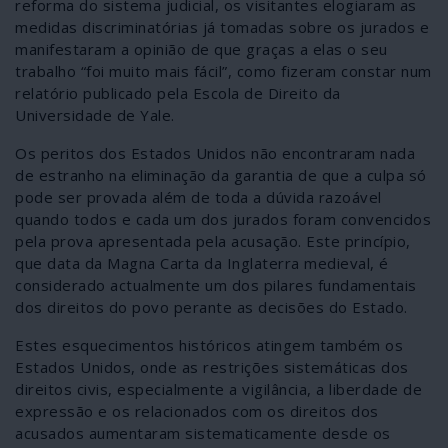
reforma do sistema judicial, os visitantes elogiaram as
medidas discriminatórias já tomadas sobre os jurados e
manifestaram a opinião de que graças a elas o seu
trabalho “foi muito mais fácil”, como fizeram constar num
relatório publicado pela Escola de Direito da
Universidade de Yale.
Os peritos dos Estados Unidos não encontraram nada
de estranho na eliminação da garantia de que a culpa só
pode ser provada além de toda a dúvida razoável
quando todos e cada um dos jurados foram convencidos
pela prova apresentada pela acusação. Este princípio,
que data da Magna Carta da Inglaterra medieval, é
considerado actualmente um dos pilares fundamentais
dos direitos do povo perante as decisões do Estado.
Estes esquecimentos históricos atingem também os
Estados Unidos, onde as restrições sistemáticas dos
direitos civis, especialmente a vigilância, a liberdade de
expressão e os relacionados com os direitos dos
acusados aumentaram sistematicamente desde os