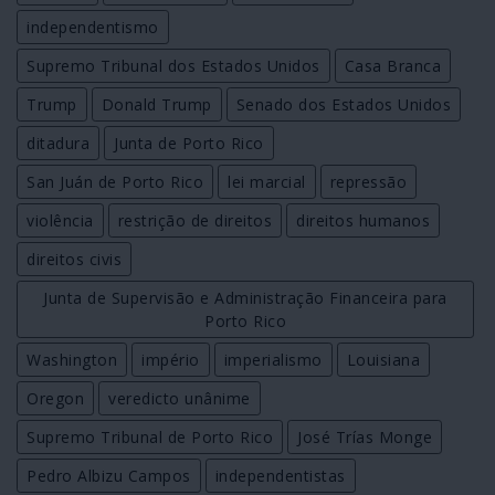
independentismo
Supremo Tribunal dos Estados Unidos
Casa Branca
Trump
Donald Trump
Senado dos Estados Unidos
ditadura
Junta de Porto Rico
San Juán de Porto Rico
lei marcial
repressão
violência
restrição de direitos
direitos humanos
direitos civis
Junta de Supervisão e Administração Financeira para
Porto Rico
Washington
império
imperialismo
Louisiana
Oregon
veredicto unânime
Supremo Tribunal de Porto Rico
José Trías Monge
Pedro Albizu Campos
independentistas