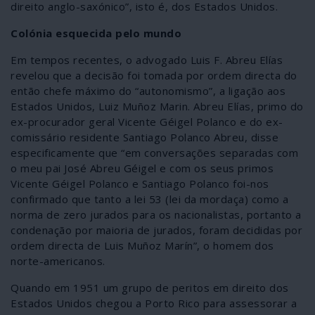
direito anglo-saxónico”, isto é, dos Estados Unidos.
Colónia esquecida pelo mundo
Em tempos recentes, o advogado Luis F. Abreu Elías
revelou que a decisão foi tomada por ordem directa do
então chefe máximo do “autonomismo”, a ligação aos
Estados Unidos, Luiz Muñoz Marin. Abreu Elías, primo do
ex-procurador geral Vicente Géigel Polanco e do ex-
comissário residente Santiago Polanco Abreu, disse
especificamente que “em conversações separadas com
o meu pai José Abreu Géigel e com os seus primos
Vicente Géigel Polanco e Santiago Polanco foi-nos
confirmado que tanto a lei 53 (lei da mordaça) como a
norma de zero jurados para os nacionalistas, portanto a
condenação por maioria de jurados, foram decididas por
ordem directa de Luis Muñoz Marín”, o homem dos
norte-americanos.
Quando em 1951 um grupo de peritos em direito dos
Estados Unidos chegou a Porto Rico para assessorar a