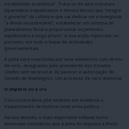
estabilidade económica”. Trata-se de uma estrutura
bipartidária (republicanos e democráticos) que “integra
o governo” da colónia e que vai dedicar-se a renegociar
“a dívida insustentável”, estabelecer um sistema de
planeamento fiscal e proporcionar orçamentos
equilibrados a longo prazo”. A sua acção repercute-se,
portanto, em todo o leque de actividades
governamentais
A Junta será constituída por sete elementos com direito
de voto, designados pelo presidente dos Estados
Unidos sem necessitar de parecer e autorização do
Senado de Washington. Um processo de cariz ditatorial
O império nu e cru
Esta circunstância põe também em evidência o
esquecimento da história como arma política.
Na sua decisão, o mais importante tribunal norte-
americano considerou que a Junta foi imposta a Porto