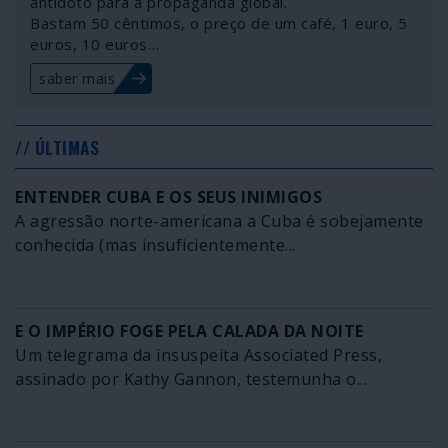
antídoto para a propaganda global.
Bastam 50 cêntimos, o preço de um café, 1 euro, 5
euros, 10 euros…
saber mais
// ÚLTIMAS
ENTENDER CUBA E OS SEUS INIMIGOS
A agressão norte-americana a Cuba é sobejamente
conhecida (mas insuficientemente...
E O IMPÉRIO FOGE PELA CALADA DA NOITE
Um telegrama da insuspeita Associated Press,
assinado por Kathy Gannon, testemunha o...