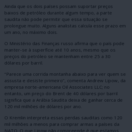
Ainda que os dois países possam suportar preços
baixos de petróleo durante algum tempo, a parte
saudita não pode permitir que essa situação se
prolongue muito. Alguns analistas calcula esse prazo em
um ano, no máximo dois.
O Ministério das Finanças russo afirma que o país pode
manter-se à superfície até 10 anos, mesmo que os
preços do petróleo se mantenham entre 25 a 30
dólares por barril.
“Parece uma corrida montanha abaixo para ver quem se
assusta e desiste primeiro”, comenta Andrew Lipow, da
empresa norte-americana Oil Associates LLC; no
entanto, um preço do Brent de 40 dólares por barril
significa que a Arábia Saudita deixa de ganhar cerca de
120 mil milhões de dólares por ano.
O Kremlin interpreta essas perdas sauditas como 120
mil milhões a menos para comprar armas a países da
NATO. O que Lipow não compreende é que estamos