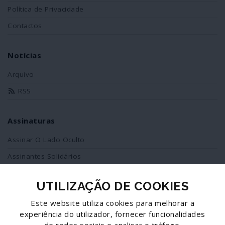
Política de Privacidade
Contactos
Notícias
Arquivo
RSS
Assinaturas
Assinar O Lado Oculto
Assinantes Solidários
UTILIZAÇÃO DE COOKIES
Redes Sociais
Este website utiliza cookies para melhorar a
Siga-nos no facebook
experiência do utilizador, fornecer funcionalidades