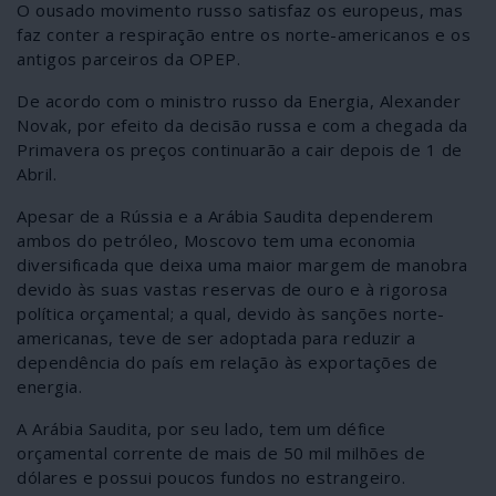
O ousado movimento russo satisfaz os europeus, mas
faz conter a respiração entre os norte-americanos e os
antigos parceiros da OPEP.
De acordo com o ministro russo da Energia, Alexander
Novak, por efeito da decisão russa e com a chegada da
Primavera os preços continuarão a cair depois de 1 de
Abril.
Apesar de a Rússia e a Arábia Saudita dependerem
ambos do petróleo, Moscovo tem uma economia
diversificada que deixa uma maior margem de manobra
devido às suas vastas reservas de ouro e à rigorosa
política orçamental; a qual, devido às sanções norte-
americanas, teve de ser adoptada para reduzir a
dependência do país em relação às exportações de
energia.
A Arábia Saudita, por seu lado, tem um défice
orçamental corrente de mais de 50 mil milhões de
dólares e possui poucos fundos no estrangeiro.