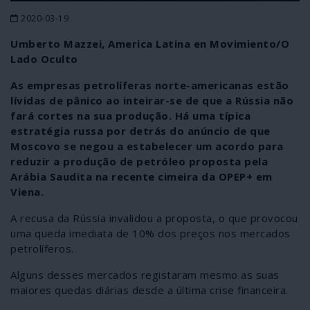
2020-03-19
Umberto Mazzei, America Latina en Movimiento/O
Lado Oculto
As empresas petrolíferas norte-americanas estão
lívidas de pânico ao inteirar-se de que a Rússia não
fará cortes na sua produção. Há uma típica
estratégia russa por detrás do anúncio de que
Moscovo se negou a estabelecer um acordo para
reduzir a produção de petróleo proposta pela
Arábia Saudita na recente cimeira da OPEP+ em
Viena.
A recusa da Rússia invalidou a proposta, o que provocou
uma queda imediata de 10% dos preços nos mercados
petrolíferos.
Alguns desses mercados registaram mesmo as suas
maiores quedas diárias desde a última crise financeira.