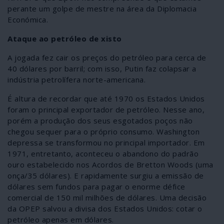
perante um golpe de mestre na área da Diplomacia
Económica.
Ataque ao petróleo de xisto
A jogada fez cair os preços do petróleo para cerca de
40 dólares por barril; com isso, Putin faz colapsar a
indústria petrolífera norte-americana.
É altura de recordar que até 1970 os Estados Unidos
foram o principal exportador de petróleo. Nesse ano,
porém a produção dos seus esgotados poços não
chegou sequer para o próprio consumo. Washington
depressa se transformou no principal importador. Em
1971, entretanto, aconteceu o abandono do padrão
ouro estabelecido nos Acordos de Bretton Woods (uma
onça/35 dólares). E rapidamente surgiu a emissão de
dólares sem fundos para pagar o enorme défice
comercial de 150 mil milhões de dólares. Uma decisão
da OPEP salvou a divisa dos Estados Unidos: cotar o
petróleo apenas em dólares.