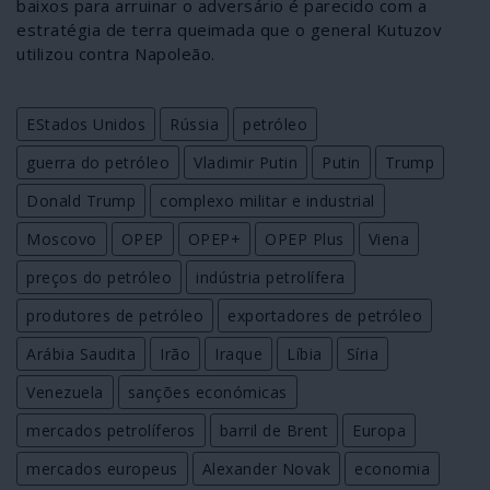
baixos para arruinar o adversário é parecido com a
estratégia de terra queimada que o general Kutuzov
utilizou contra Napoleão.
EStados Unidos
Rússia
petróleo
guerra do petróleo
Vladimir Putin
Putin
Trump
Donald Trump
complexo militar e industrial
Moscovo
OPEP
OPEP+
OPEP Plus
Viena
preços do petróleo
indústria petrolífera
produtores de petróleo
exportadores de petróleo
Arábia Saudita
Irão
Iraque
Líbia
Síria
Venezuela
sanções económicas
mercados petrolíferos
barril de Brent
Europa
mercados europeus
Alexander Novak
economia