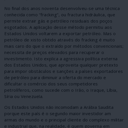
No final dos anos noventa desenvolveu-se uma técnica
conhecida como “fracking”, ou fractura hidráulica, que
permite extrair gás e petróleo residuais dos poços
esgotados. A aplicação desse método permitiu aos
Estados Unidos voltarem a exportar petróleo. Mas o
petróleo de xisto obtido através do fracking é muito
mais caro do que o extraído por métodos convencionais;
necessita de preços elevados para recuperar o
investimento. Isto explica a agressiva política externa
dos Estados Unidos, que aproveita qualquer pretexto
para impor obstáculos e sanções a países exportadores
de petróleo para diminuir a oferta do mercado e
dificultar o comércio dos seus competidores
petrolíferos, como sucede com o Irão, o Iraque, Líbia,
Síria ou Venezuela.
Os Estados Unidos não incomodam a Arábia Saudita
porque este país é o segundo maior investidor am
armas do mundo e o principal cliente do complexo militar
e industrial que, na realidade, é quem governa em