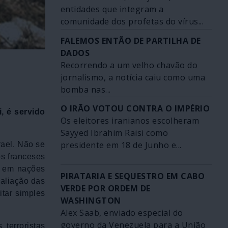
entidades que integram a
comunidade dos profetas do vírus...
FALEMOS ENTÃO DE PARTILHA DE
DADOS
Recorrendo a um velho chavão do
jornalismo, a notícia caiu como uma
bomba nas...
O IRÃO VOTOU CONTRA O IMPÉRIO
i, é servido
Os eleitores iranianos escolheram
Sayyed Ibrahim Raisi como
presidente em 18 de Junho e...
rael. Não se
os franceses
e em nações
PIRATARIA E SEQUESTRO EM CABO
valiação das
VERDE POR ORDEM DE
itar simples
WASHINGTON
Alex Saab, enviado especial do
governo da Venezuela para a União
terroristas