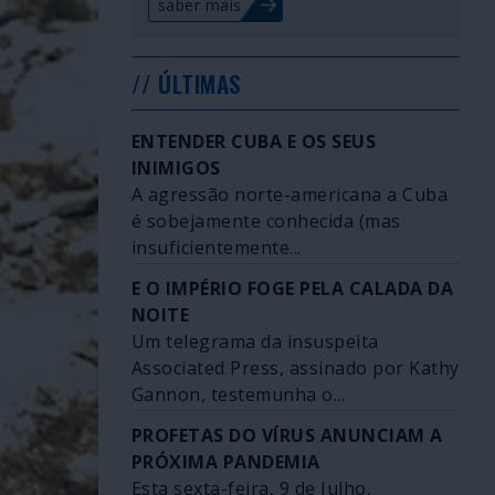
saber mais
// ÚLTIMAS
ENTENDER CUBA E OS SEUS
INIMIGOS
A agressão norte-americana a Cuba
é sobejamente conhecida (mas
insuficientemente...
E O IMPÉRIO FOGE PELA CALADA DA
NOITE
Um telegrama da insuspeita
Associated Press, assinado por Kathy
Gannon, testemunha o...
PROFETAS DO VÍRUS ANUNCIAM A
PRÓXIMA PANDEMIA
Esta sexta-feira, 9 de Julho,