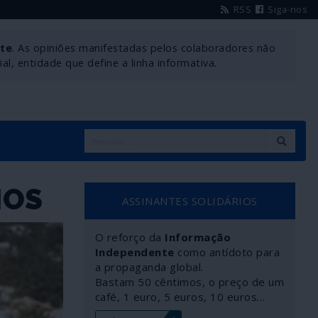
RSS
Siga-nos
nte
. As opiniões manifestadas pelos colaboradores não
l, entidade que define a linha informativa.
IOS
ASSINANTES SOLIDÁRIOS
O reforço da
Informação
Independente
como antídoto para
a propaganda global.
Bastam 50 cêntimos, o preço de um
café, 1 euro, 5 euros, 10 euros…