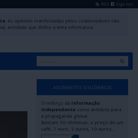
RSS
Siga-nos
nte
. As opiniões manifestadas pelos colaboradores não
l, entidade que define a linha informativa.
ASSINANTES SOLIDÁRIOS
O reforço da
Informação
Independente
como antídoto para
a propaganda global.
Bastam 50 cêntimos, o preço de um
café, 1 euro, 5 euros, 10 euros…