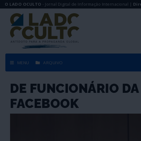
O LADO OCULTO
- Jornal Digital de Informação Internacional |
Dir
MENU
ARQUIVO
DE FUNCIONÁRIO DA
FACEBOOK