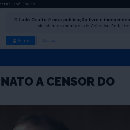
ector
: José Goulão
O Lado Oculto é uma publicação livre e independe
vinculam os membros do Colectivo Redactoria
Entrar
Assinar
 NATO A CENSOR DO