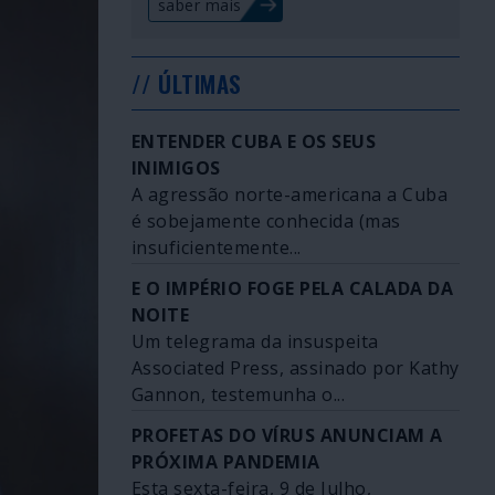
saber mais
// ÚLTIMAS
ENTENDER CUBA E OS SEUS
INIMIGOS
A agressão norte-americana a Cuba
é sobejamente conhecida (mas
insuficientemente...
E O IMPÉRIO FOGE PELA CALADA DA
NOITE
Um telegrama da insuspeita
Associated Press, assinado por Kathy
Gannon, testemunha o...
PROFETAS DO VÍRUS ANUNCIAM A
PRÓXIMA PANDEMIA
Esta sexta-feira, 9 de Julho,