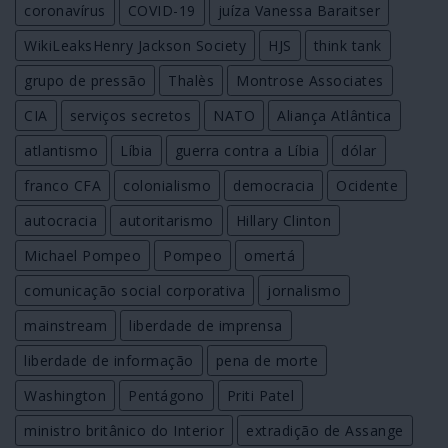
coronavírus
COVID-19
juíza Vanessa Baraitser
WikiLeaksHenry Jackson Society
HJS
think tank
grupo de pressão
Thalès
Montrose Associates
CIA
serviços secretos
NATO
Aliança Atlântica
atlantismo
Líbia
guerra contra a Líbia
dólar
franco CFA
colonialismo
democracia
Ocidente
autocracia
autoritarismo
Hillary Clinton
Michael Pompeo
Pompeo
omertá
comunicação social corporativa
jornalismo
mainstream
liberdade de imprensa
liberdade de informação
pena de morte
Washington
Pentágono
Priti Patel
ministro britânico do Interior
extradição de Assange