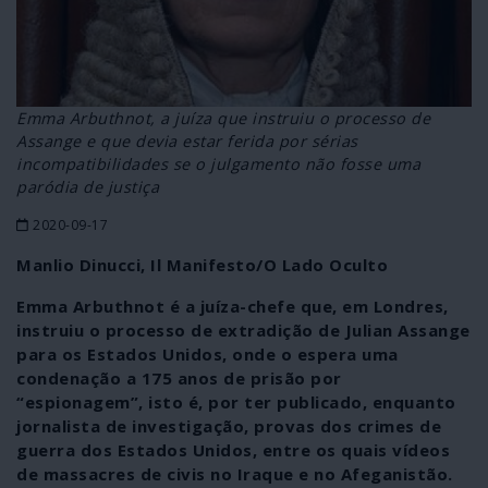
Emma Arbuthnot, a juíza que instruiu o processo de
Assange e que devia estar ferida por sérias
incompatibilidades se o julgamento não fosse uma
paródia de justiça
2020-09-17
Manlio Dinucci, Il Manifesto/O Lado Oculto
Emma Arbuthnot é a juíza-chefe que, em Londres,
instruiu o processo de extradição de Julian Assange
para os Estados Unidos, onde o espera uma
condenação a 175 anos de prisão por
“espionagem”, isto é, por ter publicado, enquanto
jornalista de investigação, provas dos crimes de
guerra dos Estados Unidos, entre os quais vídeos
de massacres de civis no Iraque e no Afeganistão.