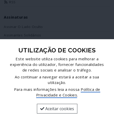
RSS
Assinaturas
Assinar O Lado Oculto
Assinantes Solidários
UTILIZAÇÃO DE COOKIES
Redes Sociais
Este website utiliza cookies para melhorar a
Siga-nos no facebook
experiência do utilizador, fornecer funcionalidades
de redes sociais e analisar o tráfego.
Partilhe esta página
Ao continuar a navegar estará a aceitar a sua
utilização.
Facebook
Para mais informações leia a nossa
Política de
Twitter
Privacidade e Cookies
.
Mais...
Aceitar cookies