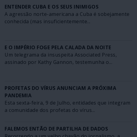
ENTENDER CUBA E OS SEUS INIMIGOS
A agressão norte-americana a Cuba é sobejamente
conhecida (mas insuficientemente...
E O IMPÉRIO FOGE PELA CALADA DA NOITE
Um telegrama da insuspeita Associated Press,
assinado por Kathy Gannon, testemunha o...
PROFETAS DO VÍRUS ANUNCIAM A PRÓXIMA
PANDEMIA
Esta sexta-feira, 9 de Julho, entidades que integram
a comunidade dos profetas do vírus...
FALEMOS ENTÃO DE PARTILHA DE DADOS
Recorrendo a um velho chavão do jornalismo, a