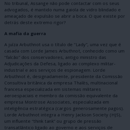
No tribunal, Assange não pode contactar com os seus
advogados, é mantido numa gaiola de vidro blindado e
ameaçado de expulsão se abrir a boca. O que existe por
detrás deste extremo rigor?
A mafia da guerra
A juíza Arbuthnot usa o título de “Lady”, uma vez que é
casada com Lorde James Arbuthnot, conhecido como um
“falcão” dos conservadores, antigo ministro das
Adjudicações da Defesa, ligado ao complexo militar-
industrial e aos serviços de espionagem. Lorde
Arbuthnot é, designadamente, presidente da Comissão
Consultiva britânica da empresa Thalès, multinacional
francesa especializada em sistemas militares
aeroespaciais e membro da comissão equivalente da
empresa Montrose Associates, especializada em
inteligência estratégica (cargos generosamente pagos).
Lorde Arbuthnot integra a Henry Jackson Society (HJS),
um influente “think tank” ou grupo de pressão
transatlântico ligado ao governo e aos serviços de