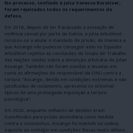
No processo, confiado à juíza Vanessa Baraitser,
foram rejeitados todos os requerimentos da
defesa.
Em 2018, depois de ter fracassado a acusação de
violência sexual por parte da Suécia, a juíza Arbuthnot
recusou-se a anular o mandado de prisão, de maneira a
que Assange não pudesse conseguir asilo no Equador.
Arbuthnot rejeitou as conclusões do Grupo de Trabalho
das Nações Unidas sobre a detenção arbitrária de Julian
Assange. Também não foram ouvidas e levadas em
conta as afirmações do responsável da ONU contra a
tortura: “Assange, detido em condições extremas e não
justificadas de isolamento, apresenta os sintomas
típicos de uma prolongada exposição a tortura
psicológica”.
Em 2020, enquanto milhares de detidos eram
transferidos para prisão domiciliária como medida
contra o coronavírus, Assange foi mantido na cadeia,
exposto ao contágio em condições físicas muito débeis.