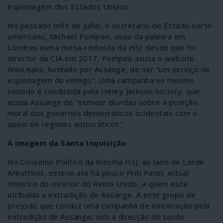
espionagem dos Estados Unidos.
No passado mês de Julho, o secretário de Estado norte-
americano, Michael Pompeo, usou da palavra em
Londres numa mesa-redonda da HSJ: desde que foi
director da CIA em 2017, Pompeo acusa o website
WikiLeaks, fundado por Assange, de ser “um serviço de
espionagem do inimigo”. Uma campanha no mesmo
sentido é conduzida pela Henry Jackson Society, que
acusa Assange de “semear dúvidas sobre a posição
moral dos governos democráticos ocidentais com o
apoio de regimes autocráticos”.
À imagem da Santa Inquisição
No Conselho Político da mesma HSJ, ao lado de Lorde
Arbuthnot, esteve até há pouco Priti Patel, actual
ministro do Interior do Reino Unido, a quem está
atribuída a extradição de Assange. A este grupo de
pressão que conduz uma campanha de intoxicação pela
extradição de Assange, sob a direcção de Lorde