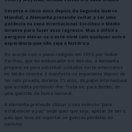
Setenta e cinco anos depois da Segunda Guerra
Mundial, a Alemanha pretende voltar a ser uma
potência na cena internacional. Escolheu o Médio
Oriente para fazer esse regresso. Mas é difícil e
perigoso elevar-se a este nível sem qualquer outra
experiência que não seja a histórica.
De acordo com o plano redigido em 2013 por Volker
Perthes, que foi embaixador em Beirute, a Alemanha
prepara-se para substituir soldados norte-americanos
no Médio Oriente. E manifesta-se impaciente depois de
ter sido privada, durante 75 anos, do papel internacional
que acredita pertencer-lhe. Trata-se, para Berlim, de
uma questão de honra nacional.
A Alemanha pretende utilizar o seu exército “para
estabelecer a paz” onde quer que seja, apesar de ser o
país que teve de suportar as guerras perdidas do
nazismo.