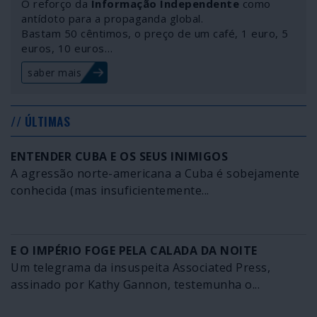
O reforço da
Informação Independente
como
antídoto para a propaganda global.
Bastam 50 cêntimos, o preço de um café, 1 euro, 5
euros, 10 euros…
saber mais
// ÚLTIMAS
ENTENDER CUBA E OS SEUS INIMIGOS
A agressão norte-americana a Cuba é sobejamente
conhecida (mas insuficientemente...
E O IMPÉRIO FOGE PELA CALADA DA NOITE
Um telegrama da insuspeita Associated Press,
assinado por Kathy Gannon, testemunha o...