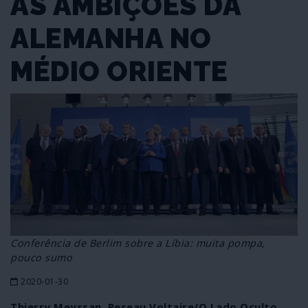
AS AMBIÇÕES DA
ALEMANHA NO
MÉDIO ORIENTE
Conferência de Berlim sobre a Líbia: muita pompa,
pouco sumo
2020-01-30
Thierry Meyssan, Reseau Voltaire/O Lado Oculto