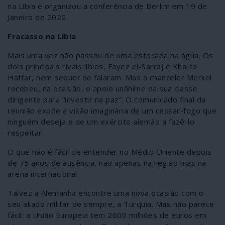
na Líbia e organizou a conferência de Berlim em 19 de
Janeiro de 2020.
Fracasso na Líbia
Mais uma vez não passou de uma estocada na água. Os
dois principais rivais líbios, Fayez el-Sarraj e Khalifa
Haftar, nem sequer se falaram. Mas a chanceler Merkel
recebeu, na ocasião, o apoio unânime da sua classe
dirigente para “investir na paz”. O comunicado final da
reunião expõe a visão imaginária de um cessar-fogo que
ninguém deseja e de um exército alemão a fazê-lo
respeitar.
O que não é fácil de entender no Médio Oriente depois
de 75 anos de ausência, não apenas na região mas na
arena internacional.
Talvez a Alemanha encontre uma nova ocasião com o
seu aliado militar de sempre, a Turquia. Mas não parece
fácil: a União Europeia tem 2600 milhões de euros em