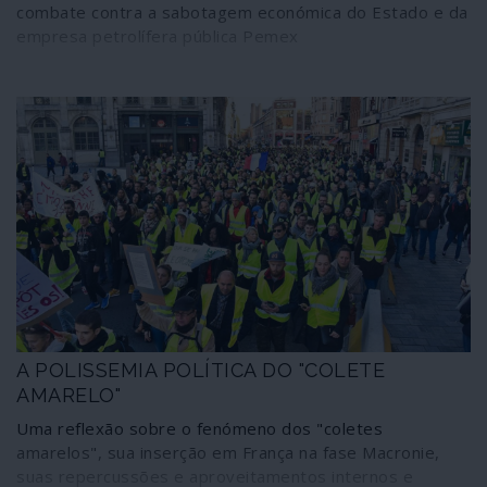
combate contra a sabotagem económica do Estado e da
empresa petrolífera pública Pemex
A POLISSEMIA POLÍTICA DO "COLETE
AMARELO"
Uma reflexão sobre o fenómeno dos "coletes
amarelos", sua inserção em França na fase Macronie,
suas repercussões e aproveitamentos internos e