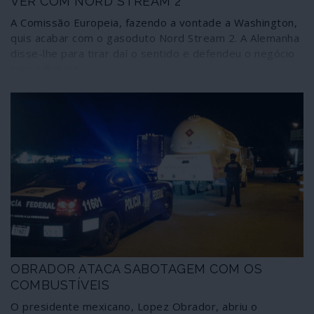
VER COM NORD STREAM 2
A Comissão Europeia, fazendo a vontade a Washington,
quis acabar com o gasoduto Nord Stream 2. A Alemanha
disse-lhe para tirar daí o sentido e defendeu o negócio
com a Rússia.
OBRADOR ATACA SABOTAGEM COM OS
COMBUSTÍVEIS
O presidente mexicano, Lopez Obrador, abriu o