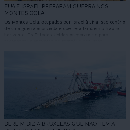
EUA E ISRAEL PREPARAM GUERRA NOS
MONTES GOLÃ
Os Montes Golã, ocupados por Israel à Síria, são cenário
de uma guerra anunciada e que terá também o Irão no
horizonte. Os Estados Unidos preparam-se para
reconhecer a anexação do território por Israel,
sobretudo devido à existência já comprovada de
importantes reservas de petróleo que Washington e
Telavive acordaram explorar em consórcio. A anexação,
além de violar o direito internacional, poderá ser o
detonador de nova fase da guerra contra a Síria, que os
Estados Unidos e Israel desejarão estender contra o
Irão e o Hezbollah libanês.
BERLIM DIZ A BRUXELAS QUE NÃO TEM A