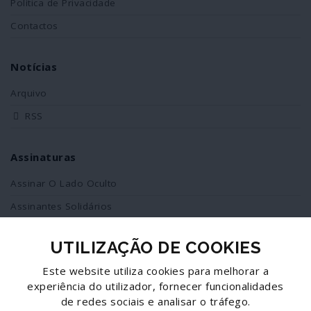
Política de Privacidade
Contactos
Notícias
Arquivo
RSS
Assinaturas
Assinar O Lado Oculto
Assinantes Solidários
UTILIZAÇÃO DE COOKIES
Redes Sociais
Este website utiliza cookies para melhorar a
Siga-nos no facebook
experiência do utilizador, fornecer funcionalidades
de redes sociais e analisar o tráfego.