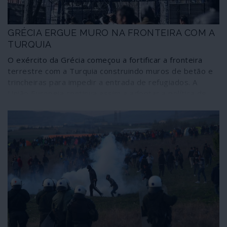
GRÉCIA ERGUE MURO NA FRONTEIRA COM A
TURQUIA
O exército da Grécia começou a fortificar a fronteira
terrestre com a Turquia construindo muros de betão e
trincheiras para impedir a entrada de refugiados. A
União Europeia continua assim a adoptar a política de
fortificação contra as vítimas das guerras que provoca e
apoia.