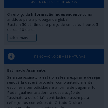
ASSINANTES SOLIDÁRIOS
O reforço da
Informação Independente
como
antídoto para a propaganda global.
Bastam 50 cêntimos, o preço de um café, 1 euro, 5
euros, 10 euros…
saber mais
RENOVAÇÃO DE ASSINATURAS
Estimado Assinante
,
Se a sua assinatura está prestes a expirar e desejar
renová-la deverá proceder como anteriormente:
escolher a periodicidade e a forma de pagamento.
Pode igualmente aderir à nossa acção de
"assinatura solidária", contribuindo assim para
reforço dos conteúdos de O Lado Oculto e
assegurando a sua continuidade.