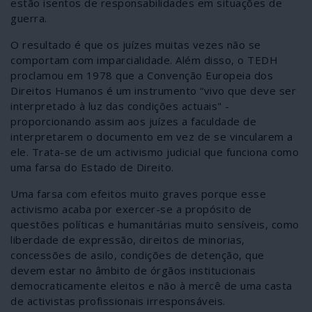
estão isentos de responsabilidades em situações de
guerra.
O resultado é que os juízes muitas vezes não se
comportam com imparcialidade. Além disso, o TEDH
proclamou em 1978 que a Convenção Europeia dos
Direitos Humanos é um instrumento “vivo que deve ser
interpretado à luz das condições actuais" -
proporcionando assim aos juízes a faculdade de
interpretarem o documento em vez de se vincularem a
ele. Trata-se de um activismo judicial que funciona como
uma farsa do Estado de Direito.
Uma farsa com efeitos muito graves porque esse
activismo acaba por exercer-se a propósito de
questões políticas e humanitárias muito sensíveis, como
liberdade de expressão, direitos de minorias,
concessões de asilo, condições de detenção, que
devem estar no âmbito de órgãos institucionais
democraticamente eleitos e não à mercê de uma casta
de activistas profissionais irresponsáveis.