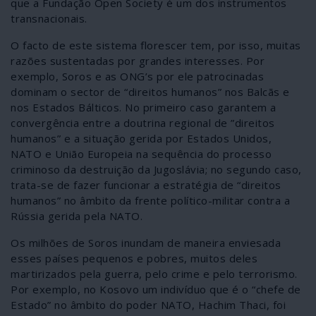
que a Fundação Open Society é um dos instrumentos
transnacionais.
O facto de este sistema florescer tem, por isso, muitas
razões sustentadas por grandes interesses. Por
exemplo, Soros e as ONG’s por ele patrocinadas
dominam o sector de “direitos humanos” nos Balcãs e
nos Estados Bálticos. No primeiro caso garantem a
convergência entre a doutrina regional de ”direitos
humanos” e a situação gerida por Estados Unidos,
NATO e União Europeia na sequência do processo
criminoso da destruição da Jugoslávia; no segundo caso,
trata-se de fazer funcionar a estratégia de “direitos
humanos” no âmbito da frente político-militar contra a
Rússia gerida pela NATO.
Os milhões de Soros inundam de maneira enviesada
esses países pequenos e pobres, muitos deles
martirizados pela guerra, pelo crime e pelo terrorismo.
Por exemplo, no Kosovo um indivíduo que é o “chefe de
Estado” no âmbito do poder NATO, Hachim Thaci, foi