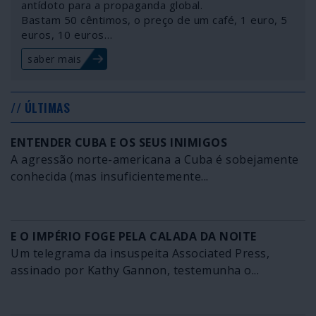
antídoto para a propaganda global.
Bastam 50 cêntimos, o preço de um café, 1 euro, 5
euros, 10 euros…
saber mais
// ÚLTIMAS
ENTENDER CUBA E OS SEUS INIMIGOS
A agressão norte-americana a Cuba é sobejamente
conhecida (mas insuficientemente...
E O IMPÉRIO FOGE PELA CALADA DA NOITE
Um telegrama da insuspeita Associated Press,
assinado por Kathy Gannon, testemunha o...