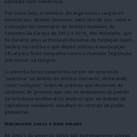
bastante mais numerosas.
Por outro lado, o relatório abrange outros cargos no
domínio dos direitos humanos, além dos de juiz, como é
a situação do comissário de direitos humanos do
Conselho da Europa de 2012 a 2018, Nils Muiznieks, que
foi durante anos activista profissional da Fundação Open
Society na Letónia e que depois utilizou a sua posição
oficial para fazer campanha contra a chamada “legislação
anti-Soros” na Hungria.
O universo Soros caracteriza-se por ter uma visão
“selectiva” no âmbito de direitos humanos, declarando
como “violações” todas as práticas que decorrem de
sistemas de governo que não se enquadram no padrão
da ortodoxia neoliberal ou ainda os que, no âmbito do
capitalismo neoliberal, desafiam as centrais de poder
globalistas.
Mecanismo vasto e bem oleado
As ONG´s do universo Soros são extremamente activas