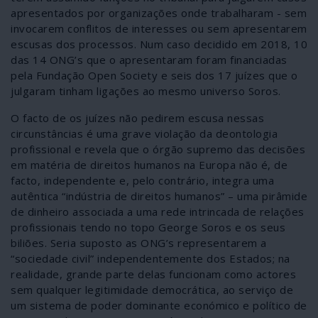
apresentados por organizações onde trabalharam - sem
invocarem conflitos de interesses ou sem apresentarem
escusas dos processos. Num caso decidido em 2018, 10
das 14 ONG’s que o apresentaram foram financiadas
pela Fundação Open Society e seis dos 17 juízes que o
julgaram tinham ligações ao mesmo universo Soros.
O facto de os juízes não pedirem escusa nessas
circunstâncias é uma grave violação da deontologia
profissional e revela que o órgão supremo das decisões
em matéria de direitos humanos na Europa não é, de
facto, independente e, pelo contrário, integra uma
autêntica “indústria de direitos humanos” – uma pirâmide
de dinheiro associada a uma rede intrincada de relações
profissionais tendo no topo George Soros e os seus
biliões. Seria suposto as ONG’s representarem a
“sociedade civil” independentemente dos Estados; na
realidade, grande parte delas funcionam como actores
sem qualquer legitimidade democrática, ao serviço de
um sistema de poder dominante económico e político de