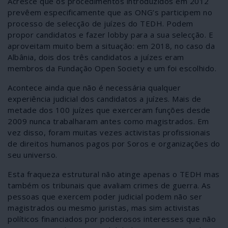
Acresce que os procedimentos introduzidos em 2012
prevêem especificamente que as ONG’s participem no
processo de selecção de juízes do TEDH. Podem
propor candidatos e fazer lobby para a sua selecção. E
aproveitam muito bem a situação: em 2018, no caso da
Albânia, dois dos três candidatos a juízes eram
membros da Fundação Open Society e um foi escolhido.
Acontece ainda que não é necessária qualquer
experiência judicial dos candidatos a juízes. Mais de
metade dos 100 juízes que exerceram funções desde
2009 nunca trabalharam antes como magistrados. Em
vez disso, foram muitas vezes activistas profissionais
de direitos humanos pagos por Soros e organizações do
seu universo.
Esta fraqueza estrutural não atinge apenas o TEDH mas
também os tribunais que avaliam crimes de guerra. As
pessoas que exercem poder judicial podem não ser
magistrados ou mesmo juristas, mas sim activistas
políticos financiados por poderosos interesses que não