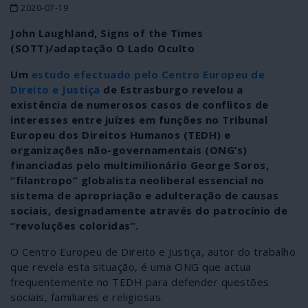
2020-07-19
John Laughland, Signs of the Times
(SOTT)/adaptação O Lado Oculto
Um
estudo efectuado pelo Centro Europeu de
Direito e Justiça
de Estrasburgo revelou a
existência de numerosos casos de conflitos de
interesses entre juízes em funções no Tribunal
Europeu dos Direitos Humanos (TEDH) e
organizações não-governamentais (ONG’s)
financiadas pelo multimilionário George Soros,
“filantropo” globalista neoliberal essencial no
sistema de apropriação e adulteração de causas
sociais, designadamente através do patrocínio de
“revoluções coloridas”.
O Centro Europeu de Direito e Justiça, autor do trabalho
que revela esta situação, é uma ONG que actua
frequentemente no TEDH para defender questões
sociais, familiares e religiosas.