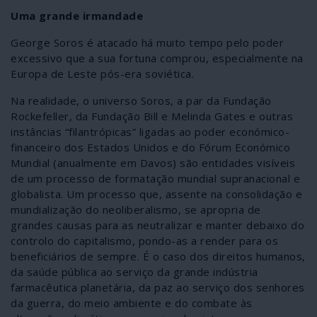
Uma grande irmandade
George Soros é atacado há muito tempo pelo poder
excessivo que a sua fortuna comprou, especialmente na
Europa de Leste pós-era soviética.
Na realidade, o universo Soros, a par da Fundação
Rockefeller, da Fundação Bill e Melinda Gates e outras
instâncias “filantrópicas” ligadas ao poder económico-
financeiro dos Estados Unidos e do Fórum Económico
Mundial (anualmente em Davos) são entidades visíveis
de um processo de formatação mundial supranacional e
globalista. Um processo que, assente na consolidação e
mundialização do neoliberalismo, se apropria de
grandes causas para as neutralizar e manter debaixo do
controlo do capitalismo, pondo-as a render para os
beneficiários de sempre. É o caso dos direitos humanos,
da saúde pública ao serviço da grande indústria
farmacêutica planetária, da paz ao serviço dos senhores
da guerra, do meio ambiente e do combate às