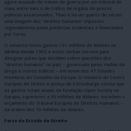
agora acusado de crimes de guerra por um tribunal de
Haia, entre eles o de tráfico de órgãos de presos
políticos assassinados. Thaci é há um quarto de século
uma imagem dos “direitos humanos” impostos
regionalmente pelas potências ocidentais e financiados
por Soros.
O universo Soros gastou 131 milhões de dólares na
Albânia desde 1992 e estas verbas servem para
designar juízes que decidem sobre questões dos
“direitos humanos” no país – governado pelas mafias da
droga e outros tráficos – em nome dos 47 Estados
membros do Conselho da Europa. O relatório do Centro
Europeu de Direito e Justiça de Estrasburgo conclui que
os gastos totais anuais da Fundação Open Society na
Europa, superiores a 90 milhões de dólares, excedem o
orçamento do Tribunal Europeu de Direitos Humanos –
da ordem dos 70 milhões de dólares.
Farsa do Estado de Direito