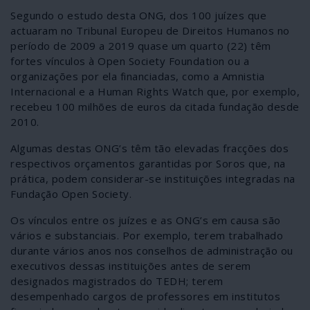
Segundo o estudo desta ONG, dos 100 juízes que
actuaram no Tribunal Europeu de Direitos Humanos no
período de 2009 a 2019 quase um quarto (22) têm
fortes vínculos à Open Society Foundation ou a
organizações por ela financiadas, como a Amnistia
Internacional e a Human Rights Watch que, por exemplo,
recebeu 100 milhões de euros da citada fundação desde
2010.
Algumas destas ONG’s têm tão elevadas fracções dos
respectivos orçamentos garantidas por Soros que, na
prática, podem considerar-se instituições integradas na
Fundação Open Society.
Os vínculos entre os juízes e as ONG’s em causa são
vários e substanciais. Por exemplo, terem trabalhado
durante vários anos nos conselhos de administração ou
executivos dessas instituições antes de serem
designados magistrados do TEDH; terem
desempenhado cargos de professores em institutos