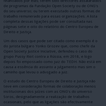
financiados por elas; terem sido directores assalariados
de programas da Fundação Open Society ou de ONG’s
do seu universo; ou terem executado outras formas de
trabalho remunerado para essas organizações. A lista
completa dessas ligações pode ser consultada nas
páginas sete e oito do relatório do Centro Europeu de
Direito e Justiça.
Um dos casos que pode ser citado como exemplo é o
do jurista búlgaro Yonko Grozev que, como chefe da
Open Society Justice Iniciative, defendeu o caso do
grupo Pussy Riot contra a Rússia, em 2018, e logo
depois foi empossado como juiz do TEDH. Não está em
causa a essência do assunto a julgamento mas sim o
caminho que levou o advogado a juiz.
O estudo do Centro Europeu de Direito e Justiça não
teve em consideração formas de colaboração menos
institucionais dos juízes com as ONG’s do universo
Soros, designadamente a realização de trabalhos
ocasionais, pelo que as ligações são efectivamente