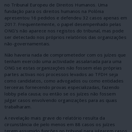
no Tribunal Europeu de Direitos Humanos. Uma
fundação para os direitos humanos na Polónia
apresentou 16 pedidos e defendeu 32 casos apenas em
2017. Frequentemente, o papel desempenhado pelas
ONG’s não aparece nos registos do tribunal, mas pode
ser detectado nos próprios relatórios das organizações
não-governamentais.
Não haveria nada de comprometedor com os juízes que
tenham exercido uma actividade assalariada para uma
ONG se estas organizações não fossem elas próprias
partes activas nos processos levados ao TFDH seja
como candidatos, como advogados ou como entidades
terceiras fornecendo provas especializadas, fazendo
lobby pela causa; ou então se os juízes não fossem
julgar casos envolvendo organizações para as quais
trabalharam.
A revelação mais grave do relatório resulta da
circunstância de pelo menos em 88 casos os juízes
terem assumido funções no tribunal para julgarem casos