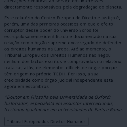
alterações climáticas ao serviço dos interesses
directamente responsáveis pela degradação do planeta.
Este relatório do Centro Europeu de Direito e Justiça é,
porém, uma das primeiras ocasiões em que o efeito
corruptor desse poder do universo Soros foi
escrupulosamente identificado e documentado na sua
relação com o órgão supremo encarregado de defender
os direitos humanos na Europa. Até ao momento, o
Tribunal Europeu dos Direitos Humanos não negou
nenhum dos factos escritos e comprovados no relatório;
trata-se, aliás, de elementos difíceis de negar porque
têm origem no próprio TEDH. Por isso, a sua
credibilidade como órgão judicial independente está
agora em escombros.
*Doutor em Filosofia pela Universidade de Oxford;
historiador, especialista em assuntos internacionais,
leccionou igualmente em universidades de Paris e Roma.
Tribunal Europeu dos Direitos Humanos