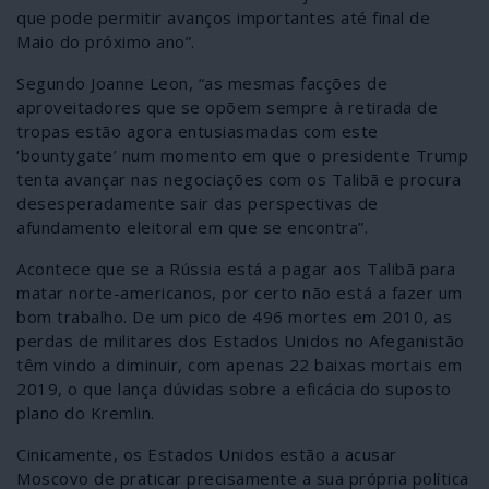
que pode permitir avanços importantes até final de
Maio do próximo ano”.
Segundo Joanne Leon, “as mesmas facções de
aproveitadores que se opõem sempre à retirada de
tropas estão agora entusiasmadas com este
‘bountygate’ num momento em que o presidente Trump
tenta avançar nas negociações com os Talibã e procura
desesperadamente sair das perspectivas de
afundamento eleitoral em que se encontra”.
Acontece que se a Rússia está a pagar aos Talibã para
matar norte-americanos, por certo não está a fazer um
bom trabalho. De um pico de 496 mortes em 2010, as
perdas de militares dos Estados Unidos no Afeganistão
têm vindo a diminuir, com apenas 22 baixas mortais em
2019, o que lança dúvidas sobre a eficácia do suposto
plano do Kremlin.
Cinicamente, os Estados Unidos estão a acusar
Moscovo de praticar precisamente a sua própria política