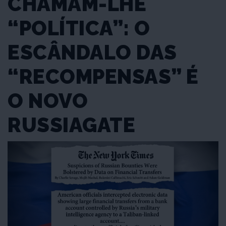
CHAMAM-LHE
“POLÍTICA”: O
ESCÂNDALO DAS
“RECOMPENSAS” É
O NOVO
RUSSIAGATE