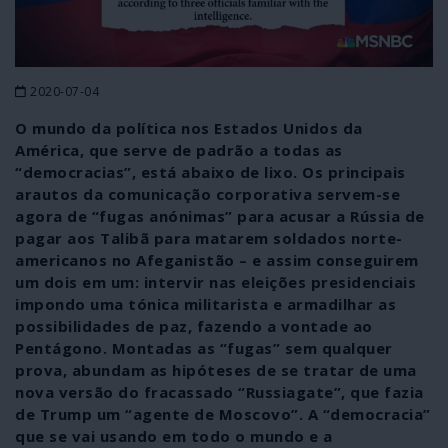
2020-07-04
O mundo da política nos Estados Unidos da
América, que serve de padrão a todas as
“democracias”, está abaixo de lixo. Os principais
arautos da comunicação corporativa servem-se
agora de “fugas anónimas” para acusar a Rússia de
pagar aos Talibã para matarem soldados norte-
americanos no Afeganistão – e assim conseguirem
um dois em um: intervir nas eleições presidenciais
impondo uma tónica militarista e armadilhar as
possibilidades de paz, fazendo a vontade ao
Pentágono. Montadas as “fugas” sem qualquer
prova, abundam as hipóteses de se tratar de uma
nova versão do fracassado “Russiagate”, que fazia
de Trump um “agente de Moscovo”. A “democracia”
que se vai usando em todo o mundo e a