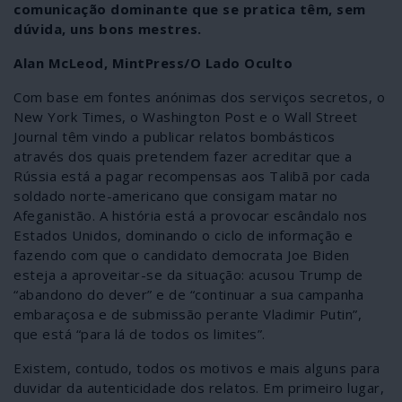
comunicação dominante que se pratica têm, sem
dúvida, uns bons mestres.
Alan McLeod, MintPress/O Lado Oculto
Com base em fontes anónimas dos serviços secretos, o
New York Times, o Washington Post e o Wall Street
Journal têm vindo a publicar relatos bombásticos
através dos quais pretendem fazer acreditar que a
Rússia está a pagar recompensas aos Talibã por cada
soldado norte-americano que consigam matar no
Afeganistão. A história está a provocar escândalo nos
Estados Unidos, dominando o ciclo de informação e
fazendo com que o candidato democrata Joe Biden
esteja a aproveitar-se da situação: acusou Trump de
“abandono do dever” e de “continuar a sua campanha
embaraçosa e de submissão perante Vladimir Putin”,
que está “para lá de todos os limites”.
Existem, contudo, todos os motivos e mais alguns para
duvidar da autenticidade dos relatos. Em primeiro lugar,