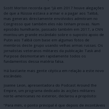
Scott Morton recorda que “já em 2017 houve alegações
de que a Rússia estava a armar e a pagar aos Talibã,
mas generais directamente envolvidos admitiram no
Congresso que também eles não tinham provas. Num
episódio humilhante, passado também em 2017, a CNN
montou um grande escândalo sobre o suposto apoio de
Putin aos Talibã com base em algumas fotos de
membros deste grupo usando velhas armas russas. Os
jornalistas veteranos militares da publicação Task and
Purpose desmontaram rapidamente todos os
fundamentos dessa matéria falsa.
Há bastante mais gente céptica em relação a este novo
escândalo.
Joanne Leon, apresentadora do Podcast Around the
Empire, um programa dedicado às acções militares
norte-americanas no exterior, declarou a propósito:
“Para mim, o ponto principal é que depois de incontáveis