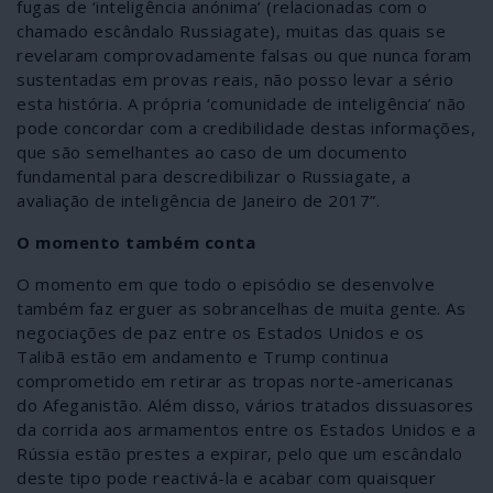
fugas de ‘inteligência anónima’ (relacionadas com o
chamado escândalo Russiagate), muitas das quais se
revelaram comprovadamente falsas ou que nunca foram
sustentadas em provas reais, não posso levar a sério
esta história. A própria ‘comunidade de inteligência’ não
pode concordar com a credibilidade destas informações,
que são semelhantes ao caso de um documento
fundamental para descredibilizar o Russiagate, a
avaliação de inteligência de Janeiro de 2017”.
O momento também conta
O momento em que todo o episódio se desenvolve
também faz erguer as sobrancelhas de muita gente. As
negociações de paz entre os Estados Unidos e os
Talibã estão em andamento e Trump continua
comprometido em retirar as tropas norte-americanas
do Afeganistão. Além disso, vários tratados dissuasores
da corrida aos armamentos entre os Estados Unidos e a
Rússia estão prestes a expirar, pelo que um escândalo
deste tipo pode reactivá-la e acabar com quaisquer