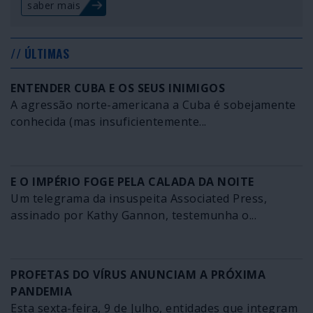
saber mais
// ÚLTIMAS
ENTENDER CUBA E OS SEUS INIMIGOS
A agressão norte-americana a Cuba é sobejamente
conhecida (mas insuficientemente...
E O IMPÉRIO FOGE PELA CALADA DA NOITE
Um telegrama da insuspeita Associated Press,
assinado por Kathy Gannon, testemunha o...
PROFETAS DO VÍRUS ANUNCIAM A PRÓXIMA
PANDEMIA
Esta sexta-feira, 9 de Julho, entidades que integram