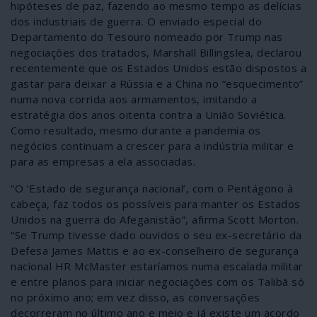
hipóteses de paz, fazendo ao mesmo tempo as delícias
dos industriais de guerra. O enviado especial do
Departamento do Tesouro nomeado por Trump nas
negociações dos tratados, Marshall Billingslea, declarou
recentemente que os Estados Unidos estão dispostos a
gastar para deixar a Rússia e a China no “esquecimento”
numa nova corrida aos armamentos, imitando a
estratégia dos anos oitenta contra a União Soviética.
Como resultado, mesmo durante a pandemia os
negócios continuam a crescer para a indústria militar e
para as empresas a ela associadas.
“O ‘Estado de segurança nacional’, com o Pentágono à
cabeça, faz todos os possíveis para manter os Estados
Unidos na guerra do Afeganistão”, afirma Scott Morton.
“Se Trump tivesse dado ouvidos o seu ex-secretário da
Defesa James Mattis e ao ex-conselheiro de segurança
nacional HR McMaster estaríamos numa escalada militar
e entre planos para iniciar negociações com os Talibã só
no próximo ano; em vez disso, as conversações
decorreram no último ano e meio e já existe um acordo