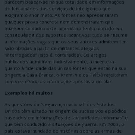
parecem basear-se na sua totalidade em informações
de funcionários dos serviços de inteligência que
exigiram o anonimato. As fontes não apresentaram
qualquer prova concreta nem demonstraram que
qualquer soldado norte-americano tenha morrido em
consequência dos supostos incentivos; tudo se resume
a informações vagas que os seus autores admitem ter
sido obtidas a partir de militantes afegãos
“interrogados” (isto é, torturados). Os artigos
publicados admitiram, inclusivamente, a incerteza
quanto à fidelidade das únicas fontes que estão na sua
origem; a Casa Branca, o Kremlin e os Talibã rejeitaram
com veemência as informações postas a circular.
Exemplos há muitos
As questões da “segurança nacional” dos Estados
Unidos têm estado na origem de sucessivos episódios
baseados em informações de “autoridades anónimas” e
que têm conduzido a situações de guerra. Em 2003, o
país estava inundado de histórias sobre as armas de