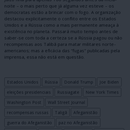
noite – o mais perto que já alguma vez esteve – os
democratas estão a brincar com o fogo. A organização
destacou explicitamente o conflito entre os Estados
Unidos e a Rússia como a mais permanente ameaça à
existência no planeta. Passará muito tempo antes de
saber-se com toda a certeza se a Rússia pagou ou não
recompensas aos Talibã para matar militares norte-
americanos; mas a eficácia das “fugas” publicadas pela
imprensa, essa não está em questão.
Estados Unidos
Rússia
Donald Trump
Joe Biden
eleições presidenciais
Russiagate
New York Times
Washington Post
Wall Street Journal
recompensas russas
Taligã
Afeganistão
guerra do Afeganistão
paz no Afeganistão