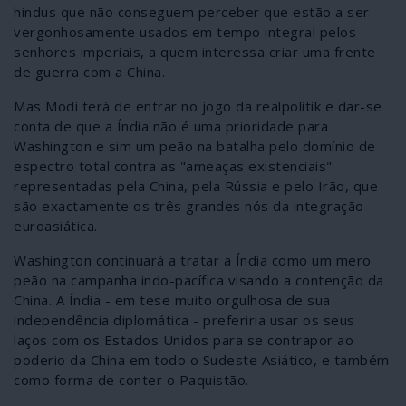
hindus que não conseguem perceber que estão a ser
vergonhosamente usados em tempo integral pelos
senhores imperiais, a quem interessa criar uma frente
de guerra com a China.
Mas Modi terá de entrar no jogo da realpolitik e dar-se
conta de que a Índia não é uma prioridade para
Washington e sim um peão na batalha pelo domínio de
espectro total contra as "ameaças existenciais"
representadas pela China, pela Rússia e pelo Irão, que
são exactamente os três grandes nós da integração
euroasiática.
Washington continuará a tratar a Índia como um mero
peão na campanha indo-pacífica visando a contenção da
China. A Índia - em tese muito orgulhosa de sua
independência diplomática - preferiria usar os seus
laços com os Estados Unidos para se contrapor ao
poderio da China em todo o Sudeste Asiático, e também
como forma de conter o Paquistão.