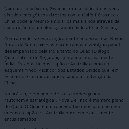
Num futuro próximo, Gwadar terá solidificado os seus
vínculos energéticos directos com o Golfo Pérsico; e a
China poderá mesmo ampliá-los mais ainda através da
construção de um óleo-gasoduto indo até ao Xinjiang.
Contrapondo-se estrategicamente aos eixos das Novas
Rotas da Seda chinesas encontramos o ambíguo papel
desempenhado pela Índia tanto no Quad (Diálogo
Quadrilateral de Segurança juntando informalmente
Índia, Estados Unidos, Japão e Austrália) como no
esquema "Indo-Pacífico" dos Estados Unidos que, em
essência, é um mecanismo visando a contenção da
China.
Na prática, e em nome de sua autodesignada
"autonomia estratégica", Nova Deli não é membro pleno
do Quad. O Quad é um conceito tão nebuloso que nem
mesmo o Japão e a Austrália parecem exactamente
entusiasmados.