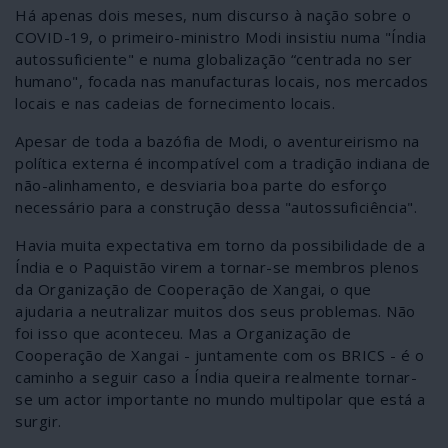
Há apenas dois meses, num discurso à nação sobre o
COVID-19, o primeiro-ministro Modi insistiu numa "Índia
autossuficiente" e numa globalização “centrada no ser
humano", focada nas manufacturas locais, nos mercados
locais e nas cadeias de fornecimento locais.
Apesar de toda a bazófia de Modi, o aventureirismo na
política externa é incompatível com a tradição indiana de
não-alinhamento, e desviaria boa parte do esforço
necessário para a construção dessa "autossuficiência".
Havia muita expectativa em torno da possibilidade de a
Índia e o Paquistão virem a tornar-se membros plenos
da Organização de Cooperação de Xangai, o que
ajudaria a neutralizar muitos dos seus problemas. Não
foi isso que aconteceu. Mas a Organização de
Cooperação de Xangai - juntamente com os BRICS - é o
caminho a seguir caso a Índia queira realmente tornar-
se um actor importante no mundo multipolar que está a
surgir.