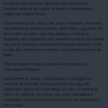
mudança demográfica, fazendo com que Jamu e
Caxemira passe de região de maioria muçulmana a
região de maioria hindu.
E até mesmo isso talvez não seja o bastante. Na visão
do ministro do Interior indiano, Amit Shah, o governo de
Nova Deli considera que não apenas a Caxemira
ocupada pelo Paquistão mas também o Aksai Chin chinês
são parte de Jamu e Caxemira. Nesta perspectiva, todo
o vale de Caxemira é encarado como fazendo parte da
Índia.
É fácil imaginar como este plano é recebido em
Islamabad e Pequim.
Acrescente-se ainda a importância estratégica do
sistema do rio Indo, a principal fonte de água do
Paquistão: nasce nas montanhas de Jamu e Caxemira.
Não é de admirar, portanto, que para Islamabad a
totalidade da província deva pertencer ao Paquistão e
não à Índia.