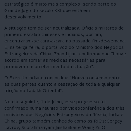
estratégico é muito mais complexo, sendo parte do
Grande Jogo do século XXI que está em
desenvolvimento.
A situação tem de ser neutralizada. Oficiais militares de
primeiro escalão chineses e indianos, por fim,
encontraram-se cara-a-cara no passado fim-de-semana.
E, na terça-feira, o porta-voz do Ministro dos Negócios
Estrangeiros da China, Zhao Lijian, confirmou que "houve
acordo em tomar as medidas necessárias para
promover um arrefecimento da situação".
O Exército indiano concordou: "Houve consenso entre
as duas partes quanto à cessação de toda e qualquer
fricção no Ladakh Oriental".
No dia seguinte, 1 de Julho, esse progresso foi
confirmado numa reunião por videoconferência dos três
ministros dos Negócios Estrangeiros da Rússia, Índia e
China, grupo também conhecido como os RIC’s: Sergey
Lavrov, Subrahmanyam Jaishankar e Wang Yi. O