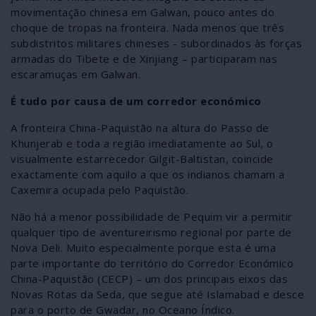
movimentação chinesa em Galwan, pouco antes do
choque de tropas na fronteira. Nada menos que três
subdistritos militares chineses - subordinados às forças
armadas do Tibete e de Xinjiang – participaram nas
escaramuças em Galwan.
É tudo por causa de um corredor económico
A fronteira China-Paquistão na altura do Passo de
Khunjerab e toda a região imediatamente ao Sul, o
visualmente estarrecedor Gilgit-Baltistan, coincide
exactamente com aquilo a que os indianos chamam a
Caxemira ocupada pelo Paquistão.
Não há a menor possibilidade de Pequim vir a permitir
qualquer tipo de aventureirismo regional por parte de
Nova Deli. Muito especialmente porque esta é uma
parte importante do território do Corredor Económico
China-Paquistão (CECP) – um dos principais eixos das
Novas Rotas da Seda, que segue até Islamabad e desce
para o porto de Gwadar, no Oceano Índico.