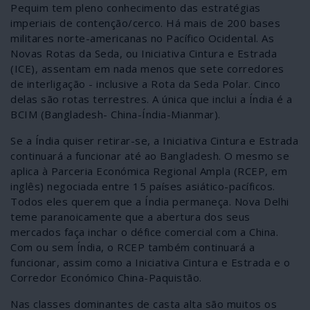
Pequim tem pleno conhecimento das estratégias
imperiais de contenção/cerco. Há mais de 200 bases
militares norte-americanas no Pacífico Ocidental. As
Novas Rotas da Seda, ou Iniciativa Cintura e Estrada
(ICE), assentam em nada menos que sete corredores
de interligação - inclusive a Rota da Seda Polar. Cinco
delas são rotas terrestres. A única que inclui a Índia é a
BCIM (Bangladesh- China-Índia-Mianmar).
Se a Índia quiser retirar-se, a Iniciativa Cintura e Estrada
continuará a funcionar até ao Bangladesh. O mesmo se
aplica à Parceria Económica Regional Ampla (RCEP, em
inglês) negociada entre 15 países asiático-pacíficos.
Todos eles querem que a Índia permaneça. Nova Delhi
teme paranoicamente que a abertura dos seus
mercados faça inchar o défice comercial com a China.
Com ou sem Índia, o RCEP também continuará a
funcionar, assim como a Iniciativa Cintura e Estrada e o
Corredor Económico China-Paquistão.
Nas classes dominantes de casta alta são muitos os