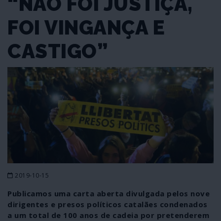
“NÃO FOI JUSTIÇA,
FOI VINGANÇA E
CASTIGO”
2019-10-15
Publicamos uma carta aberta divulgada pelos nove
dirigentes e presos políticos catalães condenados
a um total de 100 anos de cadeia por pretenderem