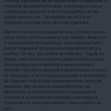
Estamos orgulhosos de ter impulsionado e organizado o
referendo de autodeterminação. E convidamos toda a
cidadania da Catalunha a sentir-se orgulhosa do seu
comportamento em 1 de Outubro de 2017 e da
dignidade mostrada nesse dia e nos seguintes.
Mantemos intacta a convicção de que a decisão sobre o
nosso futuro colectivo pertence aos cidadãos deste país.
A nossa vontade de impulsionar uma Catalunha livre e
justa é inseparável da nossa convicção democrática e
pacífica. Por isso, das prisões de Lledoners, Puig de les
Basses e Mas d’Enric renovamos publicamente o nosso
compromisso com a democracia para continuar a
defender, com plena convicção e determinação, o futuro
do nosso país. A nossa aposta passa pela transformação
da Catalunha num Estado independente em forma de
República. Mas porque os independentistas são
democratas, jamais renunciaremos a que sejam as
mulheres e os homens da Catalunha a expressar-se
livremente nas urnas para decidir o futuro político do
país.