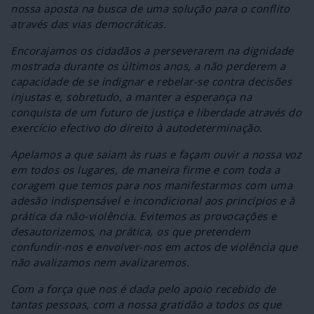
nossa aposta na busca de uma solução para o conflito
através das vias democráticas.
Encorajamos os cidadãos a perseverarem na dignidade
mostrada durante os últimos anos, a não perderem a
capacidade de se indignar e rebelar-se contra decisões
injustas e, sobretudo, a manter a esperança na
conquista de um futuro de justiça e liberdade através do
exercício efectivo do direito à autodeterminação.
Apelamos a que saiam às ruas e façam ouvir a nossa voz
em todos os lugares, de maneira firme e com toda a
coragem que temos para nos manifestarmos com uma
adesão indispensável e incondicional aos princípios e à
prática da não-violência. Evitemos as provocações e
desautorizemos, na prática, os que pretendem
confundir-nos e envolver-nos em actos de violência que
não avalizamos nem avalizaremos.
Com a força que nos é dada pelo apoio recebido de
tantas pessoas, com a nossa gratidão a todos os que