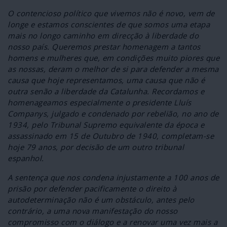
O contencioso político que vivemos não é novo, vem de
longe e estamos conscientes de que somos uma etapa
mais no longo caminho em direcção à liberdade do
nosso país. Queremos prestar homenagem a tantos
homens e mulheres que, em condições muito piores que
as nossas, deram o melhor de si para defender a mesma
causa que hoje representamos, uma causa que não é
outra senão a liberdade da Catalunha. Recordamos e
homenageamos especialmente o presidente Lluís
Companys, julgado e condenado por rebelião, no ano de
1934, pelo Tribunal Supremo equivalente da época e
assassinado em 15 de Outubro de 1940, completam-se
hoje 79 anos, por decisão de um outro tribunal
espanhol.
A sentença que nos condena injustamente a 100 anos de
prisão por defender pacificamente o direito à
autodeterminação não é um obstáculo, antes pelo
contrário, a uma nova manifestação do nosso
compromisso com o diálogo e a renovar uma vez mais a