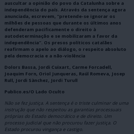
auscultar a opinião do povo da Catalunha sobre a
independência do país. Através da sentença agora
anunciada, escrevem, “pretende-se ignorar os
milhões de pessoas que durante os últimos anos
defenderam pacificamente o direito à
autodeterminação e se mobilizaram a favor da
independência”. Os presos políticos catalães
reafirmam o apelo ao diálogo, o respeito absoluto
pela democracia e a não-violência
Dolors Bassa, Jordi Cuixart, Carme Forcadell,
Joaquim Forn, Oriol Junqueras, Raúl Romeva, Josep
Rull, Jordi Sànchez, Jordi Turull
Publico.es/O Lado Oculto
Não se fez justiça. A sentença é o triste culminar de uma
instrução que não respeitou as garantias processuais
próprias do Estado democrático e de direito. Um
processo judicial que não procurou fazer justiça. O
Estado procurou vingança e castigo.