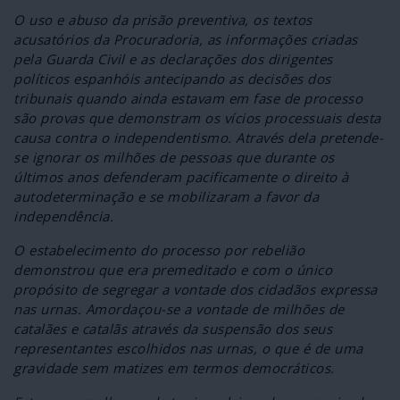
O uso e abuso da prisão preventiva, os textos
acusatórios da Procuradoria, as informações criadas
pela Guarda Civil e as declarações dos dirigentes
políticos espanhóis antecipando as decisões dos
tribunais quando ainda estavam em fase de processo
são provas que demonstram os vícios processuais desta
causa contra o independentismo. Através dela pretende-
se ignorar os milhões de pessoas que durante os
últimos anos defenderam pacificamente o direito à
autodeterminação e se mobilizaram a favor da
independência.
O estabelecimento do processo por rebelião
demonstrou que era premeditado e com o único
propósito de segregar a vontade dos cidadãos expressa
nas urnas. Amordaçou-se a vontade de milhões de
catalães e catalãs através da suspensão dos seus
representantes escolhidos nas urnas, o que é de uma
gravidade sem matizes em termos democráticos.