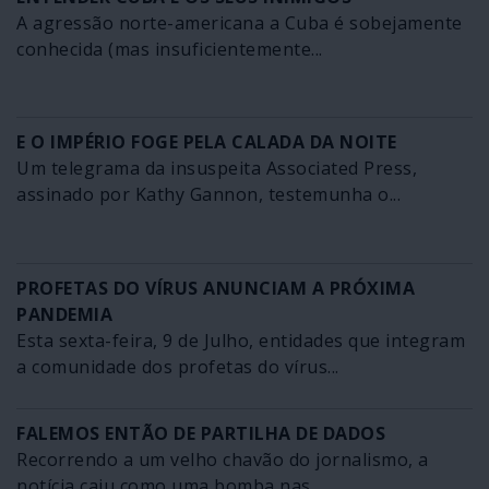
A agressão norte-americana a Cuba é sobejamente
conhecida (mas insuficientemente...
E O IMPÉRIO FOGE PELA CALADA DA NOITE
Um telegrama da insuspeita Associated Press,
assinado por Kathy Gannon, testemunha o...
PROFETAS DO VÍRUS ANUNCIAM A PRÓXIMA
PANDEMIA
Esta sexta-feira, 9 de Julho, entidades que integram
a comunidade dos profetas do vírus...
FALEMOS ENTÃO DE PARTILHA DE DADOS
Recorrendo a um velho chavão do jornalismo, a
notícia caiu como uma bomba nas...