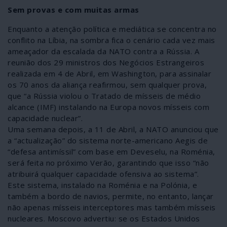
Sem provas e com muitas armas
Enquanto a atenção política e mediática se concentra no
conflito na Líbia, na sombra fica o cenário cada vez mais
ameaçador da escalada da NATO contra a Rússia. A
reunião dos 29 ministros dos Negócios Estrangeiros
realizada em 4 de Abril, em Washington, para assinalar
os 70 anos da aliança reafirmou, sem qualquer prova,
que “a Rússia violou o Tratado de mísseis de médio
alcance (IMF) instalando na Europa novos mísseis com
capacidade nuclear”.
Uma semana depois, a 11 de Abril, a NATO anunciou que
a “actualização” do sistema norte-americano Aegis de
“defesa antimíssil” com base em Deveselu, na Roménia,
será feita no próximo Verão, garantindo que isso “não
atribuirá qualquer capacidade ofensiva ao sistema”.
Este sistema, instalado na Roménia e na Polónia, e
também a bordo de navios, permite, no entanto, lançar
não apenas mísseis interceptores mas também mísseis
nucleares. Moscovo advertiu: se os Estados Unidos