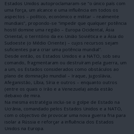
Estados Unidos autoproclamaram-se “o único país com
uma força, um alcance e uma influência em todos os
aspectos – político, económico e militar – realmente
mundiais”, propondo-se “impedir que qualquer potência
hostil domine uma região – Europa Ocidental, Ásia
Oriental, o território da ex-União Soviética e a Ásia do
Sudoeste (o Médio Oriente) – cujos recursos sejam
suficientes para criar uma potência mundial”.
Desde então, os Estados Unidos e a NATO, sob seu
comando, fragmentaram ou destruíram pela guerra, um
a um, os Estados considerados como obstáculos ao
plano de dominação mundial – Iraque, Jugoslávia,
Afeganistão, Líbia, Síria e outros – enquanto outros
(entre os quais o Irão e a Venezuela) ainda estão
debaixo de mira.
Na mesma estratégia inclui-se o golpe de Estado na
Ucrânia, comandado pelos Estados Unidos e a NATO,
com o objectivo de provocar uma nova guerra fria para
isolar a Rússia e reforçar a influência dos Estados
Unidos na Europa.