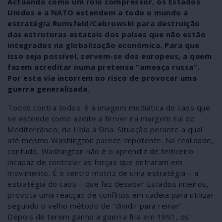
Actuando como um rolo compressor, os Estados
Unidos e a NATO estendem a todo o mundo a
estratégia Rumsfeld/Cebrowski para destruição
das estruturas estatais dos países que não estão
integrados na globalização económica. Para que
isso seja possível, servem-se dos europeus, a quem
fazem acreditar numa pretensa “ameaça russa”.
Por esta via incorrem no risco de provocar uma
guerra generalizada.
Todos contra todos: é a imagem mediática do caos que
se estende como azeite a ferver na margem sul do
Mediterrâneo, da Líbia à Síria. Situação perante a qual
até mesmo Washington parece impotente. Na realidade,
contudo, Washington não é o aprendiz de feiticeiro
incapaz de controlar as forças que entraram em
movimento. É o centro motriz de uma estratégia – a
estratégia do caos – que faz desabar Estados inteiros,
provoca uma reacção de conflitos em cadeia para utilizar
segundo o velho método de “dividir para reinar”.
Depois de terem ganho a guerra fria em 1991, os