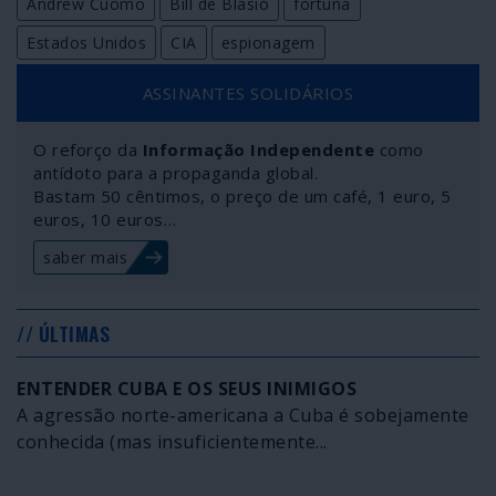
Andrew Cuomo
Bill de Blasio
fortuna
Estados Unidos
CIA
espionagem
ASSINANTES SOLIDÁRIOS
O reforço da
Informação Independente
como
antídoto para a propaganda global.
Bastam 50 cêntimos, o preço de um café, 1 euro, 5
euros, 10 euros…
saber mais
// ÚLTIMAS
ENTENDER CUBA E OS SEUS INIMIGOS
A agressão norte-americana a Cuba é sobejamente
conhecida (mas insuficientemente...