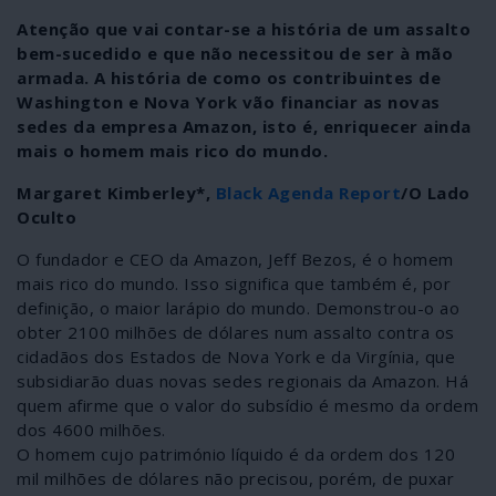
Atenção que vai contar-se a história de um assalto
bem-sucedido e que não necessitou de ser à mão
armada. A história de como os contribuintes de
Washington e Nova York vão financiar as novas
sedes da empresa Amazon, isto é, enriquecer ainda
mais o homem mais rico do mundo.
Margaret Kimberley*,
Black Agenda Report
/O Lado
Oculto
O fundador e CEO da Amazon, Jeff Bezos, é o homem
mais rico do mundo. Isso significa que também é, por
definição, o maior larápio do mundo. Demonstrou-o ao
obter 2100 milhões de dólares num assalto contra os
cidadãos dos Estados de Nova York e da Virgínia, que
subsidiarão duas novas sedes regionais da Amazon. Há
quem afirme que o valor do subsídio é mesmo da ordem
dos 4600 milhões.
O homem cujo património líquido é da ordem dos 120
mil milhões de dólares não precisou, porém, de puxar