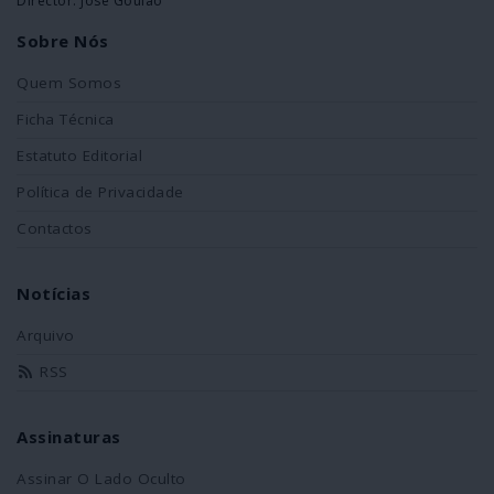
Director: José Goulão
Sobre Nós
Quem Somos
Ficha Técnica
Estatuto Editorial
Política de Privacidade
Contactos
Notícias
Arquivo
RSS
Assinaturas
Assinar O Lado Oculto