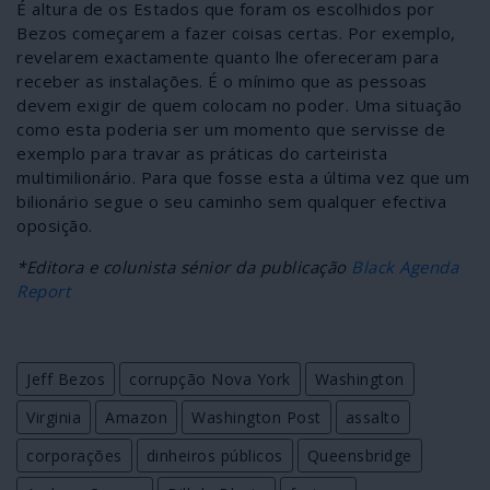
É altura de os Estados que foram os escolhidos por
Bezos começarem a fazer coisas certas. Por exemplo,
revelarem exactamente quanto lhe ofereceram para
receber as instalações. É o mínimo que as pessoas
devem exigir de quem colocam no poder. Uma situação
como esta poderia ser um momento que servisse de
exemplo para travar as práticas do carteirista
multimilionário. Para que fosse esta a última vez que um
bilionário segue o seu caminho sem qualquer efectiva
oposição.
*Editora e colunista sénior da publicação
Black Agenda
Report
Jeff Bezos
corrupção Nova York
Washington
Virginia
Amazon
Washington Post
assalto
corporações
dinheiros públicos
Queensbridge