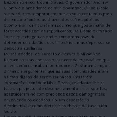
Bezos não encontrou entraves. O governador Andrew
Cuomo e o presidente da municipalidade, Bill de Blasio,
suspenderam temporariamente as suas contendas para
darem ao bilionário as chaves dos cofres públicos.
Cuomo é um democrata mesquinho que gosta muito de
fazer acordos com os republicanos; De Blasio é um falso
liberal que chegou ao poder com promessas de
defender os cidadãos dos bilionários, mas depressa se
dedicou a auxiliá-los.
Muitas cidades, de Toronto a Denver e Milwaukee,
fizeram as suas apostas nesta corrida especial em que
os vencedores acabam perdedores. Gastaram tempo e
dinheiro a argumentar que as suas comunidades eram
as mais dignas de serem roubadas. Passaram
informações confidenciais a Bezos, revelaram-lhe os
futuros projectos de desenvolvimento e transportes,
abasteceram-no com preciosos dados demográficos
envolvendo os cidadãos. Foi um espectáculo
deprimente: é como oferecer as chaves de casa a um
ladrão.