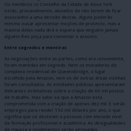
Os membros co Conselho da Cidade de Nova York
estão, provavelmente, aliviados de não terem de ficar
associados a uma decisão destas. Alguns poderão
mesmo ousar apresentar moções de protesto, mas a
maioria deles nada dirá e espera que ninguém jamais
alguém lhes peça para comentar o assunto.
Entre segredos e mentiras
As negociações entre as partes, como era conveniente,
foram mantidas em segredo. Nem os moradores do
complexo residencial de Queensbridge, o lugar
escolhido pela Amazon, nem os de outras áreas vizinhas
foram consultados. As entidades públicas apresentaram
delirantes estimativas sobre a criação de 60 mil postos
de trabalho, mas sabe-se que a Amazon está
comprometida com a criação de apenas dez mil. E serão
empregos para render 150 mil dólares por ano, o que
significa que se destinam a pessoas com elevado nível
de formação profissional e académica. As desigualdades
de riqueza e rendimentos serão agravadas.