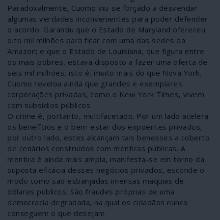
Paradoxalmente, Cuomo viu-se forçado a desvendar
algumas verdades inconvenientes para poder defender
o acordo. Garantiu que o Estado de Maryland ofereceu
oito mil milhões para ficar com uma das sedes da
Amazon; e que o Estado de Louisiana, que figura entre
os mais pobres, estava disposto a fazer uma oferta de
seis mil milhões, isto é, muito mais do que Nova York.
Cuomo revelou ainda que grandes e exemplares
corporações privadas, como o New York Times, vivem
com subsídios públicos.
O crime é, portanto, multifacetado. Por um lado acelera
os benefícios e o bem-estar dos expoentes privados;
por outro lado, estes alcançam tais benesses a coberto
de cenários construídos com mentiras públicas. A
mentira é ainda mais ampla, manifesta-se em torno da
suposta eficácia desses negócios privados, esconde o
modo como são esbanjadas imensas maquias de
dólares públicos. São fraudes próprias de uma
democracia degradada, na qual os cidadãos nunca
conseguem o que desejam.