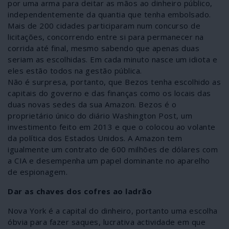
por uma arma para deitar as mãos ao dinheiro público,
independentemente da quantia que tenha embolsado.
Mais de 200 cidades participaram num concurso de
licitações, concorrendo entre si para permanecer na
corrida até final, mesmo sabendo que apenas duas
seriam as escolhidas. Em cada minuto nasce um idiota e
eles estão todos na gestão pública.
Não é surpresa, portanto, que Bezos tenha escolhido as
capitais do governo e das finanças como os locais das
duas novas sedes da sua Amazon. Bezos é o
proprietário único do diário Washington Post, um
investimento feito em 2013 e que o colocou ao volante
da política dos Estados Unidos. A Amazon tem
igualmente um contrato de 600 milhões de dólares com
a CIA e desempenha um papel dominante no aparelho
de espionagem.
Dar as chaves dos cofres ao ladrão
Nova York é a capital do dinheiro, portanto uma escolha
óbvia para fazer saques, lucrativa actividade em que