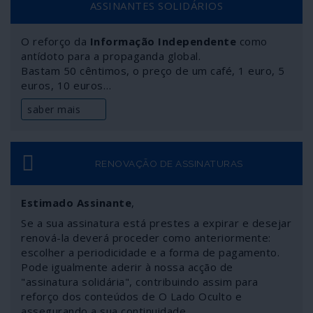
ASSINANTES SOLIDÁRIOS
O reforço da
Informação Independente
como
antídoto para a propaganda global.
Bastam 50 cêntimos, o preço de um café, 1 euro, 5
euros, 10 euros…
saber mais
RENOVAÇÃO DE ASSINATURAS
Estimado Assinante
,
Se a sua assinatura está prestes a expirar e desejar
renová-la deverá proceder como anteriormente:
escolher a periodicidade e a forma de pagamento.
Pode igualmente aderir à nossa acção de
"assinatura solidária", contribuindo assim para
reforço dos conteúdos de O Lado Oculto e
assegurando a sua continuidade.