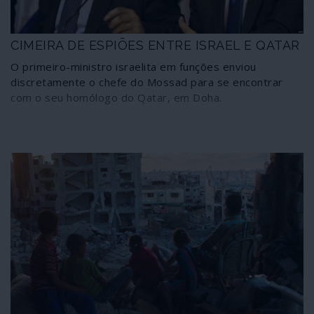
crime, os avisos estão feitos: ninguém poderá dizer que
será apanhado de surpresa.
CIMEIRA DE ESPIÕES ENTRE ISRAEL E QATAR
O primeiro-ministro israelita em funções enviou
discretamente o chefe do Mossad para se encontrar
com o seu homólogo do Qatar, em Doha.