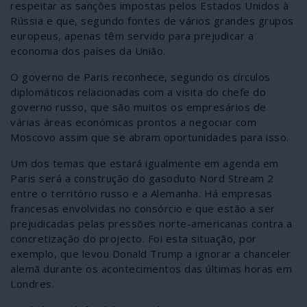
respeitar as sanções impostas pelos Estados Unidos à
Rússia e que, segundo fontes de vários grandes grupos
europeus, apenas têm servido para prejudicar a
economia dos países da União.
O governo de Paris reconhece, segundo os círculos
diplomáticos relacionadas com a visita do chefe do
governo russo, que são muitos os empresários de
várias áreas económicas prontos a negociar com
Moscovo assim que se abram oportunidades para isso.
Um dos temas que estará igualmente em agenda em
Paris será a construção do gasoduto Nord Stream 2
entre o território russo e a Alemanha. Há empresas
francesas envolvidas no consórcio e que estão a ser
prejudicadas pelas pressões norte-americanas contra a
concretização do projecto. Foi esta situação, por
exemplo, que levou Donald Trump a ignorar a chanceler
alemã durante os acontecimentos das últimas horas em
Londres.