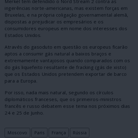
Merkel tem defendido o Nord Stream 2 contra as
ingerências norte-americanas, mas existem forças em
Bruxelas, e na própria coligação governamental alemã,
dispostas a prejudicar os empresários e os
consumidores europeus em nome dos interesses dos
Estados Unidos.
Através do gasoduto em questão os europeus ficarão
aptos a consumir gás natural a baixos braços e
extremamente vantajosos quando comparados com os
do gás liquefeito resultante de fracking (gás de xisto)
que os Estados Unidos pretendem exportar de barco
para a Europa.
Por isso, nada mais natural, segundo os círculos
diplomáticos franceses, que os primeiros-ministros
francês e russo debatem esse tema nos próximos dias
24 e 25 de Junho.
Moscovo
Paris
França
Rússia