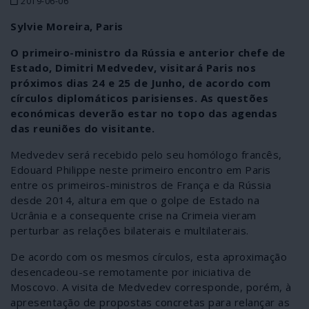
2019-06-06
Sylvie Moreira, Paris
O primeiro-ministro da Rússia e anterior chefe de
Estado, Dimitri Medvedev, visitará Paris nos
próximos dias 24 e 25 de Junho, de acordo com
círculos diplomáticos parisienses. As questões
económicas deverão estar no topo das agendas
das reuniões do visitante.
Medvedev será recebido pelo seu homólogo francês,
Edouard Philippe neste primeiro encontro em Paris
entre os primeiros-ministros de França e da Rússia
desde 2014, altura em que o golpe de Estado na
Ucrânia e a consequente crise na Crimeia vieram
perturbar as relações bilaterais e multilaterais.
De acordo com os mesmos círculos, esta aproximação
desencadeou-se remotamente por iniciativa de
Moscovo. A visita de Medvedev corresponde, porém, à
apresentação de propostas concretas para relançar as