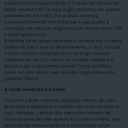
Estados Unidos suspenderão o Tratado de Mísseis de
Médio Alcance (INF na sigla anglo-saxónica), um acordo
estabelecido em 1987 com a União Soviética
(consequentemente com a Rússia) e que proíbe a
instalação em terra de engenhos com alcance entre 500
e 5500 quilómetros.
A decisão torna quase inevitável a retirada dos Estados
Unidos do outro acordo de armamento, o novo tratado
START (mísseis estratégicos ou de longo alcance)
estabelecido em 2011 entre os Estados Unidos e a
Rússia e que o presidente Donald Trump qualificou
como “um dos vários maus acordos negociados pelo
governo Obama.”
A razão imediata é a China
Pouco há a dizer sobre as alegações oficiais da Casa
Branca para abandonar o tratado: que a Rússia viola as
suas cláusulas – apesar dos repetidos convites de
Moscovo para que não apenas os Estados Unidos, mas
as instâncias internacionais e a comunicação social