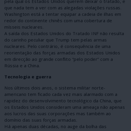
pela qual os Estados Unidos querem deixar o tratado, e
que nada tem a ver com as alegadas violações russas.
Washington está a tentar equipar a cadeia de ilhas em
redor do continente chinês com uma cobertura de
mísseis nucleares.
A saída dos Estados Unidos do Tratado INF não resulta
do carinho peculiar que Trump tem pelas armas
nucleares. Pelo contrário, é consequência de uma
reorientação das forças armadas dos Estados Unidos
em direcção ao grande conflito “pelo poder” com a
Rússia e a China.
Tecnologia e guerra
Nos últimos dois anos, o sistema militar norte-
americano tem ficado cada vez mais alarmado com a
rapidez do desenvolvimento tecnológico da China, que
os Estados Unidos consideram uma ameaça não apenas
aos lucros das suas corporações mas também ao
domínio das suas forças armadas.
Há apenas duas décadas, no auge da bolha das