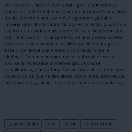
Os Estados Unidos fazem subir agora a sua aposta,
pondo o “conflito entre as grandes potências” na ordem
do dia. Devido à sua luta pela hegemonia global, o
imperialismo dos Estados Unidos está falido, disposto a
recorrer aos meios mais aventureiros e desesperados,
até – e incluindo – o lançamento de uma guerra nuclear.
Não existe um caminho capitalista pacífico para gerir
esta crise global que explodiu com tanto vigor e
violência. Se a humanidade quiser sobreviver no séc.
XXI, será necessária a intervenção da classe
trabalhadora, a única força social capaz de se opor aos
objectivos de guerra das elites capitalistas, através da
luta para reorganizar a sociedade numa base socialista.
Estados Unidos
China
Rússia
fim da história