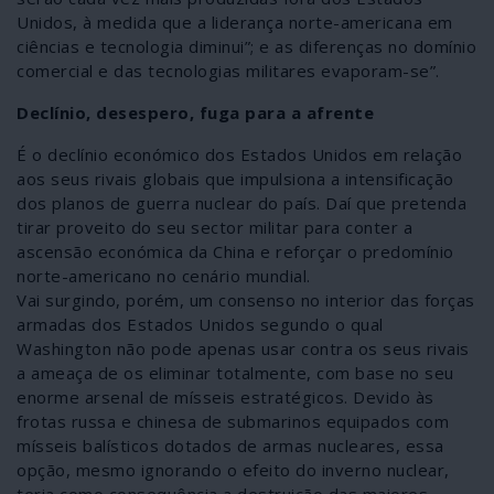
Unidos, à medida que a liderança norte-americana em
ciências e tecnologia diminui”; e as diferenças no domínio
comercial e das tecnologias militares evaporam-se”.
Declínio, desespero, fuga para a afrente
É o declínio económico dos Estados Unidos em relação
aos seus rivais globais que impulsiona a intensificação
dos planos de guerra nuclear do país. Daí que pretenda
tirar proveito do seu sector militar para conter a
ascensão económica da China e reforçar o predomínio
norte-americano no cenário mundial.
Vai surgindo, porém, um consenso no interior das forças
armadas dos Estados Unidos segundo o qual
Washington não pode apenas usar contra os seus rivais
a ameaça de os eliminar totalmente, com base no seu
enorme arsenal de mísseis estratégicos. Devido às
frotas russa e chinesa de submarinos equipados com
mísseis balísticos dotados de armas nucleares, essa
opção, mesmo ignorando o efeito do inverno nuclear,
teria como consequência a destruição das maiores