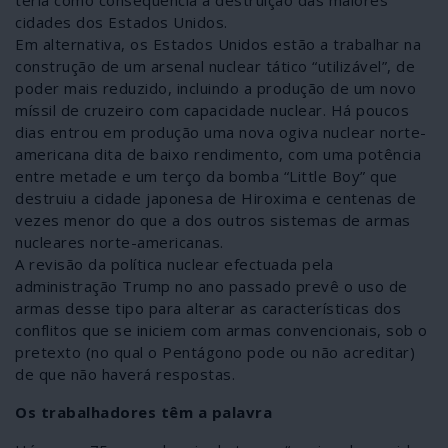
cidades dos Estados Unidos.
Em alternativa, os Estados Unidos estão a trabalhar na
construção de um arsenal nuclear tático “utilizável”, de
poder mais reduzido, incluindo a produção de um novo
míssil de cruzeiro com capacidade nuclear. Há poucos
dias entrou em produção uma nova ogiva nuclear norte-
americana dita de baixo rendimento, com uma potência
entre metade e um terço da bomba “Little Boy” que
destruiu a cidade japonesa de Hiroxima e centenas de
vezes menor do que a dos outros sistemas de armas
nucleares norte-americanas.
A revisão da política nuclear efectuada pela
administração Trump no ano passado prevê o uso de
armas desse tipo para alterar as características dos
conflitos que se iniciem com armas convencionais, sob o
pretexto (no qual o Pentágono pode ou não acreditar)
de que não haverá respostas.
Os trabalhadores têm a palavra