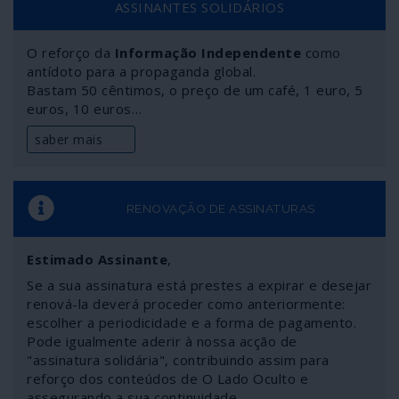
ASSINANTES SOLIDÁRIOS
O reforço da
Informação Independente
como
antídoto para a propaganda global.
Bastam 50 cêntimos, o preço de um café, 1 euro, 5
euros, 10 euros…
saber mais
RENOVAÇÃO DE ASSINATURAS
Estimado Assinante
,
Se a sua assinatura está prestes a expirar e desejar
renová-la deverá proceder como anteriormente:
escolher a periodicidade e a forma de pagamento.
Pode igualmente aderir à nossa acção de
"assinatura solidária", contribuindo assim para
reforço dos conteúdos de O Lado Oculto e
assegurando a sua continuidade.