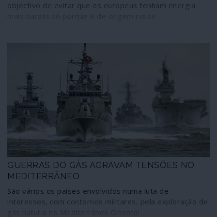
objectivo de evitar que os europeus tenham energia
mais barata só porque é de origem russa
GUERRAS DO GÁS AGRAVAM TENSÕES NO
MEDITERRÂNEO
São vários os países envolvidos numa luta de
interesses, com contornos militares, pela exploração de
gás natural no Mediterrâneo Oriental