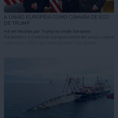
A UNIÃO EUROPEIA COMO CÂMARA DE ECO
DE TRUMP
Há um fascínio por Trump na União Europeia.
Parlamento e Comissão Europeia emitiram avisos contra
a Rússia e a China que reproduzem tudo quanto
Washington diz sobre as "ameaças" desses países.