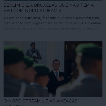
BERLIM DIZ A BRUXELAS QUE NÃO TEM A
VER COM NORD STREAM 2
A Comissão Europeia, fazendo a vontade a Washington,
quis acabar com o gasoduto Nord Stream 2. A Alemanha
disse-lhe para tirar daí o sentido e defendeu o negócio
com a Rússia.
O NORD STREAM 2 E AS AMEAÇAS