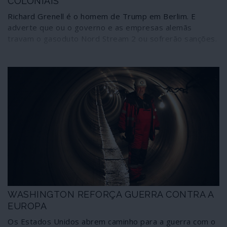
COLONIAIS
Richard Grenell é o homem de Trump em Berlim. E
adverte que ou o governo e as empresas alemãs
travam o gasoduto Nord Stream 2 ou sofrerão sanções.
WASHINGTON REFORÇA GUERRA CONTRA A
EUROPA
Os Estados Unidos abrem caminho para a guerra com o