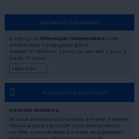
ASSINANTES SOLIDÁRIOS
O reforço da
Informação Independente
como
antídoto para a propaganda global.
Bastam 50 cêntimos, o preço de um café, 1 euro, 5
euros, 10 euros…
saber mais
RENOVAÇÃO DE ASSINATURAS
Estimado Assinante
,
Se a sua assinatura está prestes a expirar e desejar
renová-la deverá proceder como anteriormente:
escolher a periodicidade e a forma de pagamento.
Pode igualmente aderir à nossa acção de