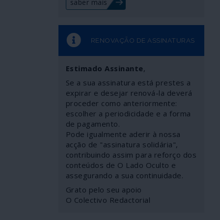
saber mais
RENOVAÇÃO DE ASSINATURAS
Estimado Assinante
,
Se a sua assinatura está prestes a
expirar e desejar renová-la deverá
proceder como anteriormente:
escolher a periodicidade e a forma
de pagamento.
Pode igualmente aderir à nossa
acção de "assinatura solidária",
contribuindo assim para reforço dos
conteúdos de O Lado Oculto e
assegurando a sua continuidade.
Grato pelo seu apoio
O Colectivo Redactorial