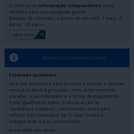
O reforço da
Informação Independente
como
antídoto para a propaganda global.
Bastam 50 cêntimos, o preço de um café, 1 euro, 5
euros, 10 euros…
saber mais
RENOVAÇÃO DE ASSINATURAS
Estimado Assinante
,
Se a sua assinatura está prestes a expirar e desejar
renová-la deverá proceder como anteriormente:
escolher a periodicidade e a forma de pagamento.
Pode igualmente aderir à nossa acção de
"assinatura solidária", contribuindo assim para
reforço dos conteúdos de O Lado Oculto e
assegurando a sua continuidade.
Grato pelo seu apoio