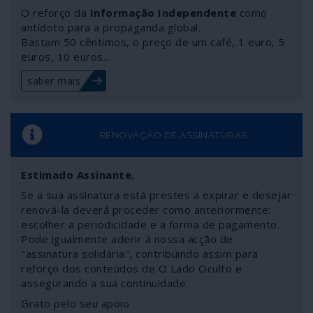
O reforço da
Informação Independente
como
antídoto para a propaganda global.
Bastam 50 cêntimos, o preço de um café, 1 euro, 5
euros, 10 euros…
saber mais
RENOVAÇÃO DE ASSINATURAS
Estimado Assinante
,
Se a sua assinatura está prestes a expirar e desejar
renová-la deverá proceder como anteriormente:
escolher a periodicidade e a forma de pagamento.
Pode igualmente aderir à nossa acção de
"assinatura solidária", contribuindo assim para
reforço dos conteúdos de O Lado Oculto e
assegurando a sua continuidade.
Grato pelo seu apoio