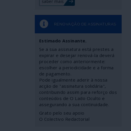
saber mais
RENOVAÇÃO DE ASSINATURAS
Estimado Assinante
,
Se a sua assinatura está prestes a
expirar e desejar renová-la deverá
proceder como anteriormente:
escolher a periodicidade e a forma
de pagamento.
Pode igualmente aderir à nossa
acção de "assinatura solidária",
contribuindo assim para reforço dos
conteúdos de O Lado Oculto e
assegurando a sua continuidade.
Grato pelo seu apoio
O Colectivo Redactorial