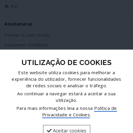
RSS
Assinaturas
Assinar O Lado Oculto
Assinantes Solidários
UTILIZAÇÃO DE COOKIES
Redes Sociais
Este website utiliza cookies para melhorar a
Siga-nos no facebook
experiência do utilizador, fornecer funcionalidades
de redes sociais e analisar o tráfego.
Partilhe esta página
Ao continuar a navegar estará a aceitar a sua
utilização.
Facebook
Para mais informações leia a nossa
Política de
Twitter
Privacidade e Cookies
.
Mais...
Aceitar cookies