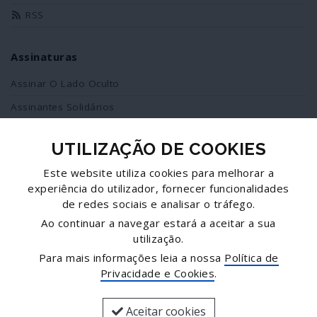
RSS
Assinaturas
Assinar O Lado Oculto
Assinantes Solidários
UTILIZAÇÃO DE COOKIES
Redes Sociais
Este website utiliza cookies para melhorar a
Siga-nos no facebook
experiência do utilizador, fornecer funcionalidades
de redes sociais e analisar o tráfego.
Partilhe esta página
Ao continuar a navegar estará a aceitar a sua
utilização.
Facebook
Para mais informações leia a nossa
Política de
Twitter
Privacidade e Cookies
.
Mais...
Aceitar cookies