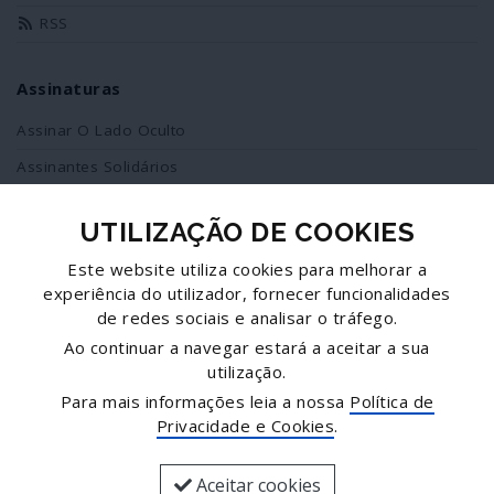
RSS
Assinaturas
Assinar O Lado Oculto
Assinantes Solidários
UTILIZAÇÃO DE COOKIES
Redes Sociais
Este website utiliza cookies para melhorar a
Siga-nos no facebook
experiência do utilizador, fornecer funcionalidades
de redes sociais e analisar o tráfego.
Partilhe esta página
Ao continuar a navegar estará a aceitar a sua
utilização.
Facebook
Para mais informações leia a nossa
Política de
Twitter
Privacidade e Cookies
.
Mais...
Aceitar cookies