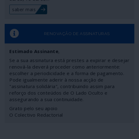
saber mais
RENOVAÇÃO DE ASSINATURAS
Estimado Assinante
,
Se a sua assinatura está prestes a expirar e desejar
renová-la deverá proceder como anteriormente:
escolher a periodicidade e a forma de pagamento.
Pode igualmente aderir à nossa acção de
"assinatura solidária", contribuindo assim para
reforço dos conteúdos de O Lado Oculto e
assegurando a sua continuidade.
Grato pelo seu apoio
O Colectivo Redactorial