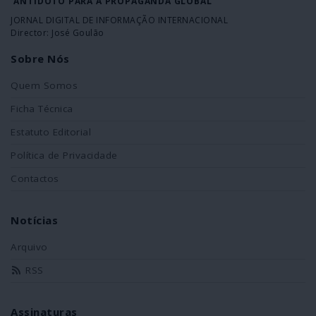
ANTÍDOTO PARA A PROPAGANDA GLOBAL
JORNAL DIGITAL DE INFORMAÇÃO INTERNACIONAL
Director: José Goulão
Sobre Nós
Quem Somos
Ficha Técnica
Estatuto Editorial
Política de Privacidade
Contactos
Notícias
Arquivo
RSS
Assinaturas