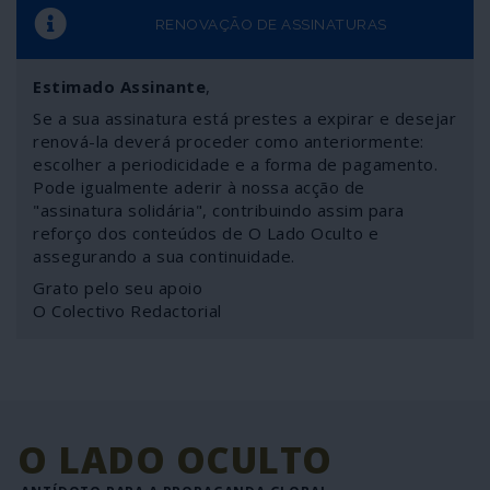
RENOVAÇÃO DE ASSINATURAS
Estimado Assinante
,
Se a sua assinatura está prestes a expirar e desejar
renová-la deverá proceder como anteriormente:
escolher a periodicidade e a forma de pagamento.
Pode igualmente aderir à nossa acção de
"assinatura solidária", contribuindo assim para
reforço dos conteúdos de O Lado Oculto e
assegurando a sua continuidade.
Grato pelo seu apoio
O Colectivo Redactorial
O LADO OCULTO