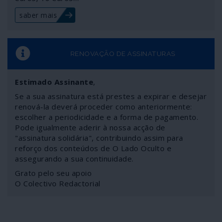
saber mais
RENOVAÇÃO DE ASSINATURAS
Estimado Assinante
,
Se a sua assinatura está prestes a expirar e desejar
renová-la deverá proceder como anteriormente:
escolher a periodicidade e a forma de pagamento.
Pode igualmente aderir à nossa acção de
"assinatura solidária", contribuindo assim para
reforço dos conteúdos de O Lado Oculto e
assegurando a sua continuidade.
Grato pelo seu apoio
O Colectivo Redactorial