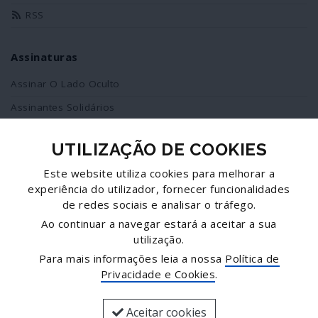
RSS
Assinaturas
Assinar O Lado Oculto
Assinantes Solidários
UTILIZAÇÃO DE COOKIES
Redes Sociais
Este website utiliza cookies para melhorar a
Siga-nos no facebook
experiência do utilizador, fornecer funcionalidades
de redes sociais e analisar o tráfego.
Partilhe esta página
Ao continuar a navegar estará a aceitar a sua
utilização.
Facebook
Para mais informações leia a nossa
Política de
Twitter
Privacidade e Cookies
.
Mais...
Aceitar cookies