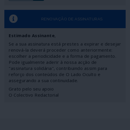
RENOVAÇÃO DE ASSINATURAS
Estimado Assinante
,
Se a sua assinatura está prestes a expirar e desejar
renová-la deverá proceder como anteriormente:
escolher a periodicidade e a forma de pagamento.
Pode igualmente aderir à nossa acção de
"assinatura solidária", contribuindo assim para
reforço dos conteúdos de O Lado Oculto e
assegurando a sua continuidade.
Grato pelo seu apoio
O Colectivo Redactorial