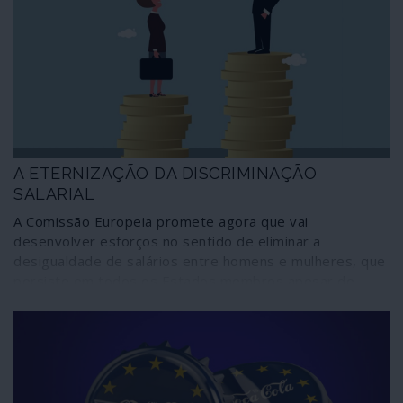
A ETERNIZAÇÃO DA DISCRIMINAÇÃO
SALARIAL
A Comissão Europeia promete agora que vai
desenvolver esforços no sentido de eliminar a
desigualdade de salários entre homens e mulheres, que
persiste em todos os Estados membros apesar de
contrariar as leis vigentes.