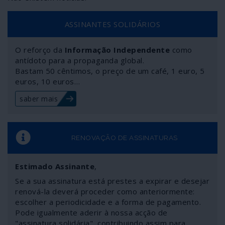
ASSINANTES SOLIDÁRIOS
O reforço da
Informação Independente
como
antídoto para a propaganda global.
Bastam 50 cêntimos, o preço de um café, 1 euro, 5
euros, 10 euros…
saber mais
RENOVAÇÃO DE ASSINATURAS
Estimado Assinante
,
Se a sua assinatura está prestes a expirar e desejar
renová-la deverá proceder como anteriormente:
escolher a periodicidade e a forma de pagamento.
Pode igualmente aderir à nossa acção de
"assinatura solidária", contribuindo assim para