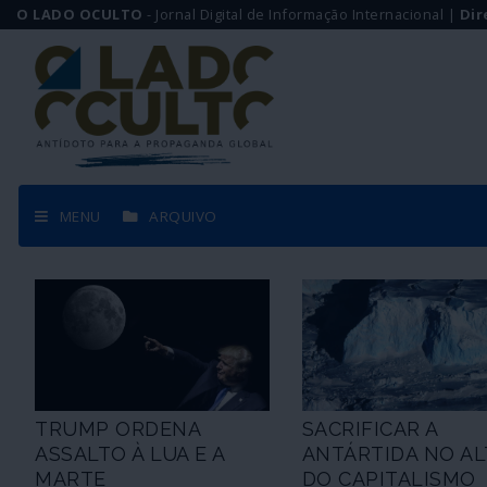
O LADO OCULTO
- Jornal Digital de Informação Internacional |
Dir
MENU
ARQUIVO
TRUMP ORDENA
SACRIFICAR A
ASSALTO À LUA E A
ANTÁRTIDA NO AL
MARTE
DO CAPITALISMO