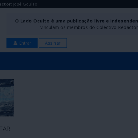
ector
: José Goulão
O Lado Oculto é uma publicação livre e independe
vinculam os membros do Colectivo Redactoria
Entrar
Assinar
TAR