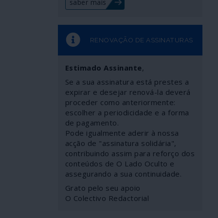
saber mais
RENOVAÇÃO DE ASSINATURAS
Estimado Assinante
,
Se a sua assinatura está prestes a
expirar e desejar renová-la deverá
proceder como anteriormente:
escolher a periodicidade e a forma
de pagamento.
Pode igualmente aderir à nossa
acção de "assinatura solidária",
contribuindo assim para reforço dos
conteúdos de O Lado Oculto e
assegurando a sua continuidade.
Grato pelo seu apoio
O Colectivo Redactorial