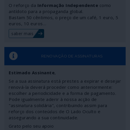
O reforço da
Informação Independente
como
antídoto para a propaganda global.
Bastam 50 cêntimos, o preço de um café, 1 euro, 5
euros, 10 euros…
saber mais
RENOVAÇÃO DE ASSINATURAS
Estimado Assinante
,
Se a sua assinatura está prestes a expirar e desejar
renová-la deverá proceder como anteriormente:
escolher a periodicidade e a forma de pagamento.
Pode igualmente aderir à nossa acção de
"assinatura solidária", contribuindo assim para
reforço dos conteúdos de O Lado Oculto e
assegurando a sua continuidade.
Grato pelo seu apoio