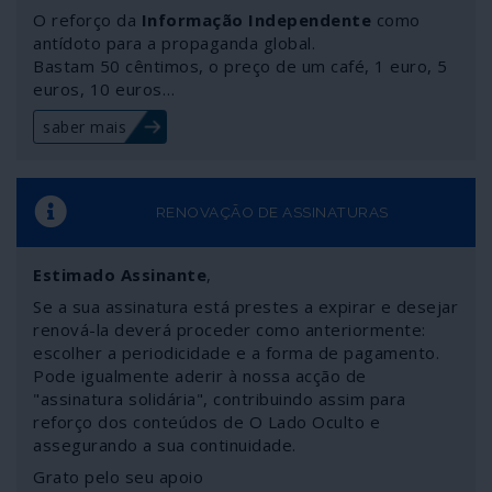
O reforço da
Informação Independente
como
antídoto para a propaganda global.
Bastam 50 cêntimos, o preço de um café, 1 euro, 5
euros, 10 euros…
saber mais
RENOVAÇÃO DE ASSINATURAS
Estimado Assinante
,
Se a sua assinatura está prestes a expirar e desejar
renová-la deverá proceder como anteriormente:
escolher a periodicidade e a forma de pagamento.
Pode igualmente aderir à nossa acção de
"assinatura solidária", contribuindo assim para
reforço dos conteúdos de O Lado Oculto e
assegurando a sua continuidade.
Grato pelo seu apoio