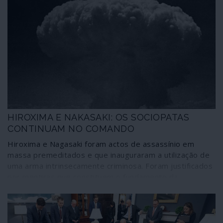
HIROXIMA E NAKASAKI: OS SOCIOPATAS
CONTINUAM NO COMANDO
Hiroxima e Nagasaki foram actos de assassínio em
massa premeditados e que inauguraram a utilização de
uma arma intrinsecamente criminosa. Foram justificados
por mentiras que constituem o fundamento da
propaganda de guerra dos Estados Unidos no século
XXI, lançando um novo inimigo e alvo – a China.