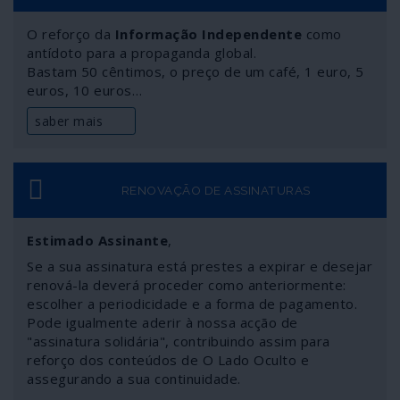
O reforço da
Informação Independente
como
antídoto para a propaganda global.
Bastam 50 cêntimos, o preço de um café, 1 euro, 5
euros, 10 euros…
saber mais
RENOVAÇÃO DE ASSINATURAS
Estimado Assinante
,
Se a sua assinatura está prestes a expirar e desejar
renová-la deverá proceder como anteriormente:
escolher a periodicidade e a forma de pagamento.
Pode igualmente aderir à nossa acção de
"assinatura solidária", contribuindo assim para
reforço dos conteúdos de O Lado Oculto e
assegurando a sua continuidade.