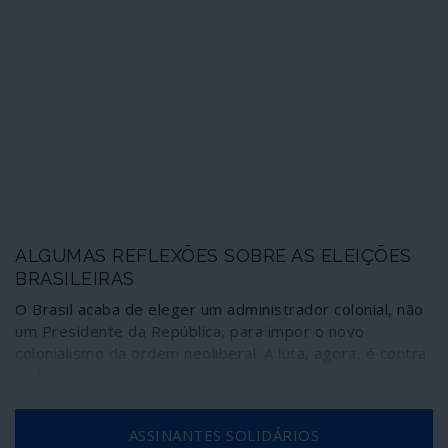
ALGUMAS REFLEXÕES SOBRE AS ELEIÇÕES
BRASILEIRAS
O Brasil acaba de eleger um administrador colonial, não
um Presidente da República, para impor o novo
colonialismo da ordem neoliberal. A luta, agora, é contra
as forças da morte
ASSINANTES SOLIDÁRIOS