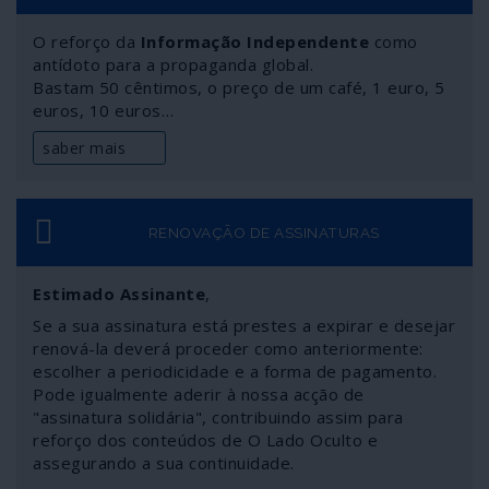
O reforço da
Informação Independente
como
antídoto para a propaganda global.
Bastam 50 cêntimos, o preço de um café, 1 euro, 5
euros, 10 euros…
saber mais
RENOVAÇÃO DE ASSINATURAS
Estimado Assinante
,
Se a sua assinatura está prestes a expirar e desejar
renová-la deverá proceder como anteriormente:
escolher a periodicidade e a forma de pagamento.
Pode igualmente aderir à nossa acção de
"assinatura solidária", contribuindo assim para
reforço dos conteúdos de O Lado Oculto e
assegurando a sua continuidade.