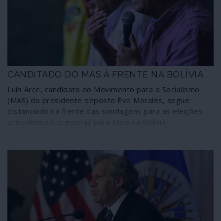
interesses imperialistas e das oligarquias internas,
desvendando as orientações a longo prazo de um
governo que se diz “transitório”.
CANDITADO DO MAS À FRENTE NA BOLÍVIA
Luis Arce, candidato do Movimento para o Socialismo
(MAS) do presidente deposto Evo Morales, segue
distanciado na frente das sondagens para as eleições
presidenciais previstas para Maio na Bolívia.