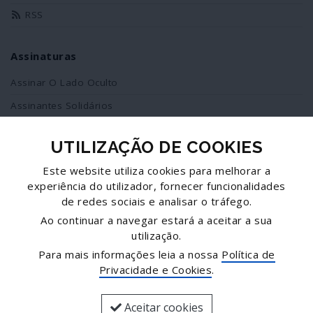
RSS
Assinaturas
Assinar O Lado Oculto
Assinantes Solidários
UTILIZAÇÃO DE COOKIES
Redes Sociais
Este website utiliza cookies para melhorar a
Siga-nos no facebook
experiência do utilizador, fornecer funcionalidades
de redes sociais e analisar o tráfego.
Partilhe esta página
Ao continuar a navegar estará a aceitar a sua
utilização.
Facebook
Para mais informações leia a nossa
Política de
Twitter
Privacidade e Cookies
.
Mais...
Aceitar cookies