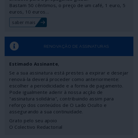
Bastam 50 cêntimos, o preço de um café, 1 euro, 5
euros, 10 euros…
saber mais
RENOVAÇÃO DE ASSINATURAS
Estimado Assinante
,
Se a sua assinatura está prestes a expirar e desejar
renová-la deverá proceder como anteriormente:
escolher a periodicidade e a forma de pagamento.
Pode igualmente aderir à nossa acção de
"assinatura solidária", contribuindo assim para
reforço dos conteúdos de O Lado Oculto e
assegurando a sua continuidade.
Grato pelo seu apoio
O Colectivo Redactorial