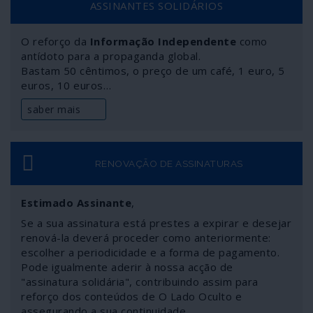
ASSINANTES SOLIDÁRIOS
manipulações.
O reforço da
Informação Independente
como
antídoto para a propaganda global.
Bastam 50 cêntimos, o preço de um café, 1 euro, 5
euros, 10 euros…
saber mais
RENOVAÇÃO DE ASSINATURAS
Estimado Assinante
,
Se a sua assinatura está prestes a expirar e desejar
renová-la deverá proceder como anteriormente:
escolher a periodicidade e a forma de pagamento.
Pode igualmente aderir à nossa acção de
"assinatura solidária", contribuindo assim para
reforço dos conteúdos de O Lado Oculto e
assegurando a sua continuidade.