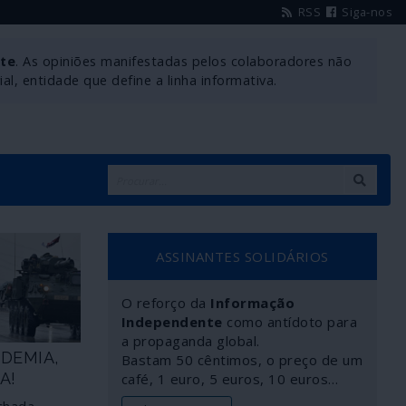
RSS
Siga-nos
nte
. As opiniões manifestadas pelos colaboradores não
l, entidade que define a linha informativa.
ASSINANTES SOLIDÁRIOS
O reforço da
Informação
Independente
como antídoto para
a propaganda global.
NDEMIA,
Bastam 50 cêntimos, o preço de um
A!
café, 1 euro, 5 euros, 10 euros…