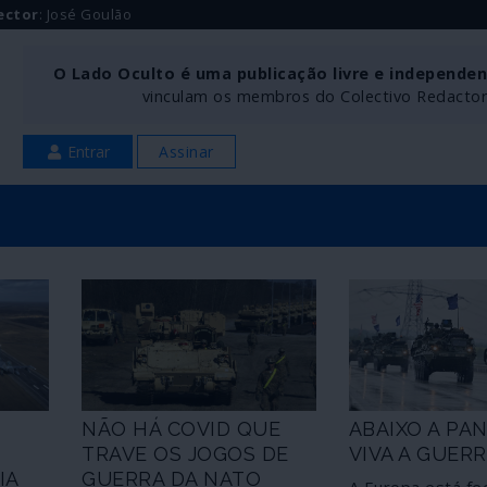
ector
: José Goulão
O Lado Oculto é uma publicação livre e independe
vinculam os membros do Colectivo Redactoria
Entrar
Assinar
NÃO HÁ COVID QUE
ABAIXO A PA
TRAVE OS JOGOS DE
VIVA A GUERR
IA
GUERRA DA NATO