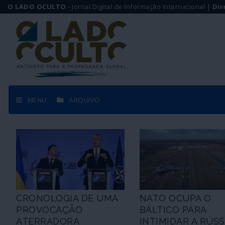
O LADO OCULTO
- Jornal Digital de Informação Internacional |
Dir
MENU
ARQUIVO
CRONOLOGIA DE UMA
NATO OCUPA O
PROVOCAÇÃO
BÁLTICO PARA
ATERRADORA
INTIMIDAR A RÚSS