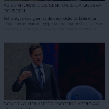
AS SENHORAS E OS SENHORES DA GUERRA
DE BIDEN
Estrategos das guerras de destruição da Líbia e da
Síria, operacionais do golpe fascista na Ucrânia, teóricos
neoconservadores, criminosos de guerra ligados às
carnificinas na Jugoslávia e no Iraque, por sua vez
associados ao núcleo belicista em torno do casal Clinton
e Obama, polvilham as principais áreas de intervenção
da administração de Joseph Biden. Tudo sob influência
de Madeleine Albright, patrocinadora de crimes de
guerra, por exemplo nos Balcãs. A comunicação social
corporativa continua a “respirar de alívio” com o alegado
novo rumo dos Estados Unidos; porém, do quadro
actual há que esperar mais guerras, mais ingerência,
mais golpes de Estado – “brandos” ou nem tanto.
GOVERNO HOLANDÊS ESCONDE APOIO AO